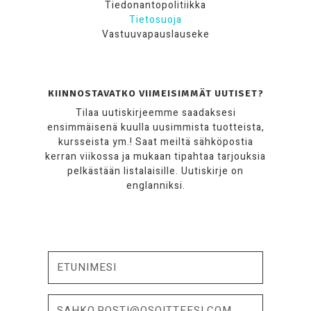
Tiedonantopolitiikka
Tietosuoja
Vastuuvapauslauseke
KIINNOSTAVATKO VIIMEISIMMÄT UUTISET?
Tilaa uutiskirjeemme saadaksesi
ensimmäisenä kuulla uusimmista tuotteista,
kursseista ym.! Saat meiltä sähköpostia
kerran viikossa ja mukaan tipahtaa tarjouksia
pelkästään listalaisille. Uutiskirje on
englanniksi.