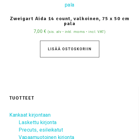
Zweigart Aida 14 count, valkoinen, 75 x 50 cm
pala
7,00
€
(sis. alv • inkl. moms • incl. VAT)
LISÄÄ OSTOSKORIIN
TUOTTEET
Kankaat kirjontaan
Laskettu kirjonta
Precuts, esileikatut
Vapaamuotoinen kirjonta