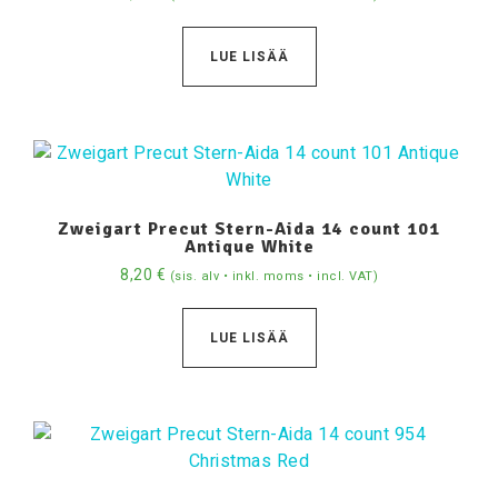
LUE LISÄÄ
Zweigart Precut Stern-Aida 14 count 101
Antique White
8,20
€
(sis. alv • inkl. moms • incl. VAT)
LUE LISÄÄ