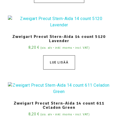
Zweigart Precut Stern-Aida 14 count 5120
Lavender
8,20
€
(sis. alv • inkl. moms • incl. VAT)
LUE LISÄÄ
Zweigart Precut Stern-Aida 14 count 611
Celadon Green
8,20
€
(sis. alv • inkl. moms • incl. VAT)