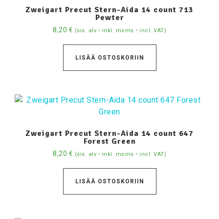
Zweigart Precut Stern-Aida 14 count 713
Pewter
8,20
€
(sis. alv • inkl. moms • incl. VAT)
LISÄÄ OSTOSKORIIN
Zweigart Precut Stern-Aida 14 count 647
Forest Green
8,20
€
(sis. alv • inkl. moms • incl. VAT)
LISÄÄ OSTOSKORIIN