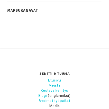
MAKSUKANAVAT
SENTTI & TUUMA
Etusivu
Meistä
Kestävä kehitys
Blogi
(englanniksi)
Avoimet työpaikat
Media