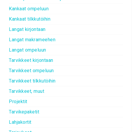
Kankaat ompeluun
Kankaat tilkkutöihin
Langat kirjontaan
Langat makrameehen
Langat ompeluun
Tarvikkeet kirjontaan
Tarvikkeet ompeluun
Tarvikkeet tilkkutöihin
Tarvikkeet, muut
Projektit
Tarvikepaketit
Lahjakortit