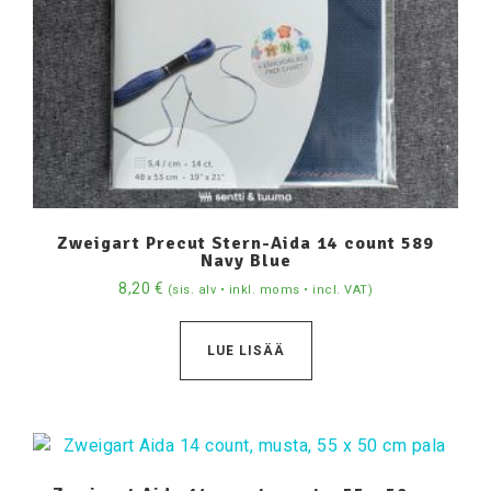
Zweigart Precut Stern-Aida 14 count 589
Navy Blue
8,20
€
(sis. alv • inkl. moms • incl. VAT)
LUE LISÄÄ