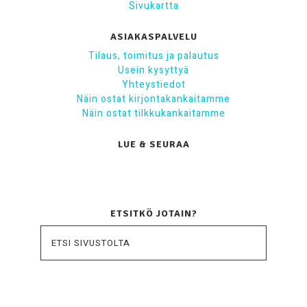
Sivukartta
ASIAKASPALVELU
Tilaus, toimitus ja palautus
Usein kysyttyä
Yhteystiedot
Näin ostat kirjontakankaitamme
Näin ostat tilkkukankaitamme
LUE & SEURAA
ETSITKÖ JOTAIN?