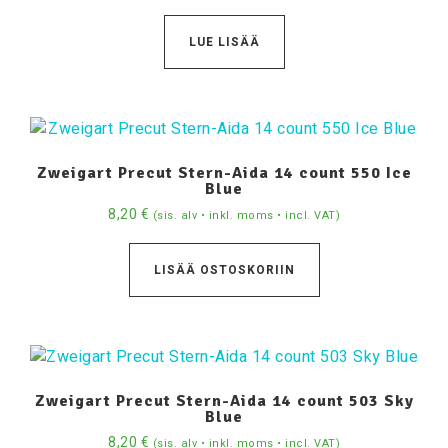
LUE LISÄÄ
Zweigart Precut Stern-Aida 14 count 550 Ice
Blue
8,20
€
(sis. alv • inkl. moms • incl. VAT)
LISÄÄ OSTOSKORIIN
Zweigart Precut Stern-Aida 14 count 503 Sky
Blue
8,20
€
(sis. alv • inkl. moms • incl. VAT)