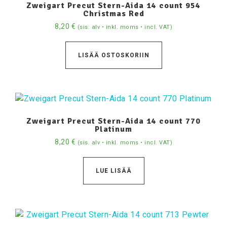
Zweigart Precut Stern-Aida 14 count 954
Christmas Red
8,20
€
(sis. alv • inkl. moms • incl. VAT)
LISÄÄ OSTOSKORIIN
Zweigart Precut Stern-Aida 14 count 770
Platinum
8,20
€
(sis. alv • inkl. moms • incl. VAT)
LUE LISÄÄ