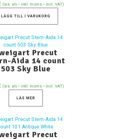
€
(sis. alv • inkl. moms • incl. VAT)
LÄGG TILL I VARUKORG
weigart Precut
rn-Aida 14 count
503 Sky Blue
€
(sis. alv • inkl. moms • incl. VAT)
LÄS MER
weigart Precut