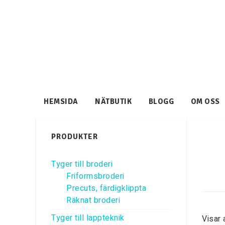
HEMSIDA
NÄTBUTIK
BLOGG
OM OSS
PRODUKTER
Tyger till broderi
Friformsbroderi
Precuts, färdigklippta
Räknat broderi
Tyger till lappteknik
Visar 