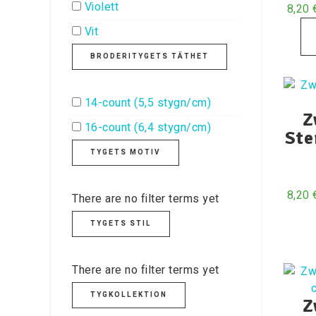
Violett
8,20
Vit
BRODERITYGETS TÄTHET
14-count (5,5 stygn/cm)
Z
16-count (6,4 stygn/cm)
Ste
TYGETS MOTIV
8,20
There are no filter terms yet
TYGETS STIL
There are no filter terms yet
TYGKOLLEKTION
Z