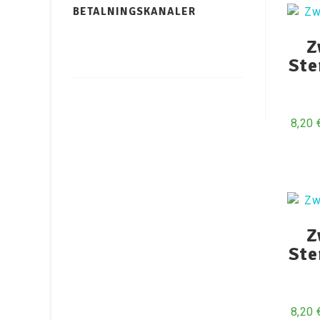
BETALNINGSKANALER
Z
Ste
8,20
Z
Ste
8,20