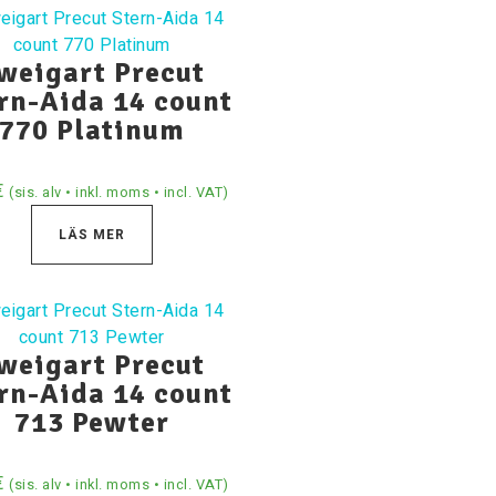
weigart Precut
rn-Aida 14 count
770 Platinum
€
(sis. alv • inkl. moms • incl. VAT)
LÄS MER
weigart Precut
rn-Aida 14 count
713 Pewter
€
(sis. alv • inkl. moms • incl. VAT)