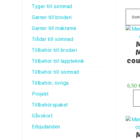
Tyger till sömnad
Garner till broderi
Garner till makramé
Trådar till sömnad
M
Tillbehör till broderi
M
cou
Tillbehör till lappteknik
Tillbehör till sömnad
Tillbehör, övriga
6,50
Projekt
Tillbehörspaket
Gåvokort
Erbjudanden
M