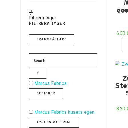
M
cou
Filtrera tyger
FILTRERA TYGER
6,50
FRAMSTÄLLARE
×
Z
Marcus Fabrics
Ste
DESIGNER
8,20
Marcus Fabrics husets egen
TYGETS MATERIAL