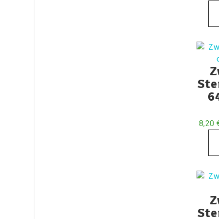
Z
Ste
6
8,20
Z
Ste