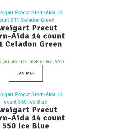
weigart Precut
rn-Aida 14 count
1 Celadon Green
€
(sis. alv • inkl. moms • incl. VAT)
LÄS MER
weigart Precut
rn-Aida 14 count
550 Ice Blue