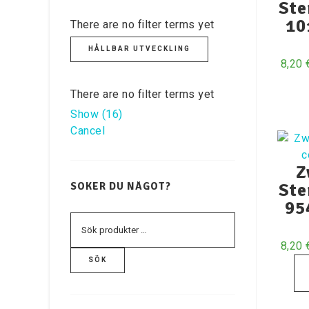
Ste
10
There are no filter terms yet
HÅLLBAR UTVECKLING
8,20
There are no filter terms yet
Show
(
16
)
Cancel
Z
Ste
SÖKER DU NÅGOT?
95
8,20
SÖK