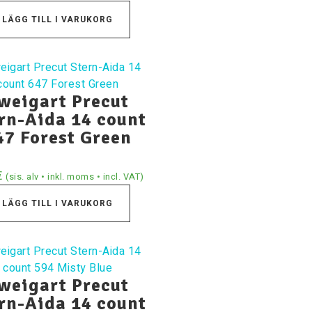
LÄGG TILL I VARUKORG
weigart Precut
rn-Aida 14 count
47 Forest Green
€
(sis. alv • inkl. moms • incl. VAT)
LÄGG TILL I VARUKORG
weigart Precut
rn-Aida 14 count