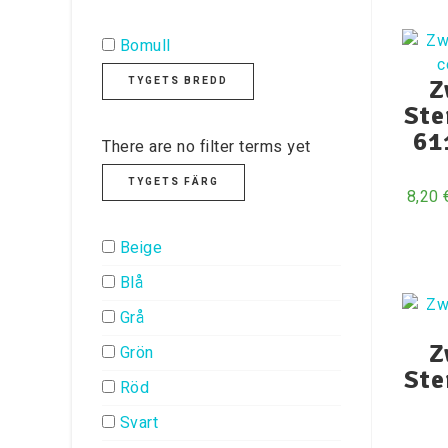
Bomull
TYGETS BREDD
Z
Ste
61
There are no filter terms yet
TYGETS FÄRG
8,20
Beige
Blå
Grå
Z
Grön
Ste
Röd
Svart