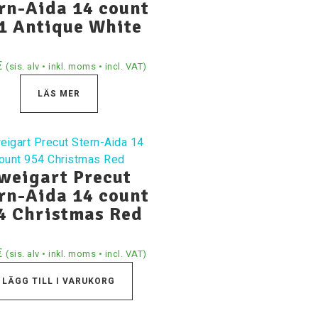
rn-Aida 14 count
1 Antique White
€
(sis. alv • inkl. moms • incl. VAT)
LÄS MER
weigart Precut
rn-Aida 14 count
4 Christmas Red
€
(sis. alv • inkl. moms • incl. VAT)
LÄGG TILL I VARUKORG