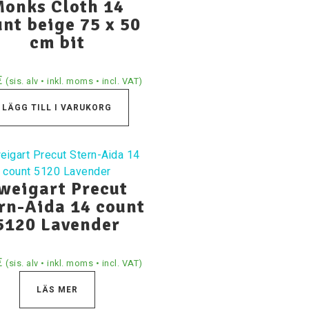
onks Cloth 14
nt beige 75 x 50
cm bit
€
(sis. alv • inkl. moms • incl. VAT)
LÄGG TILL I VARUKORG
weigart Precut
rn-Aida 14 count
5120 Lavender
€
(sis. alv • inkl. moms • incl. VAT)
LÄS MER