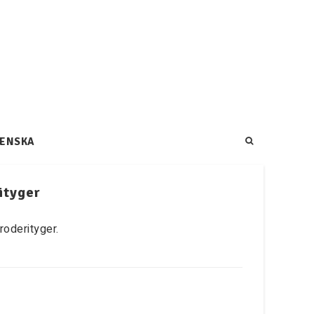
ENSKA
ityger
roderityger.