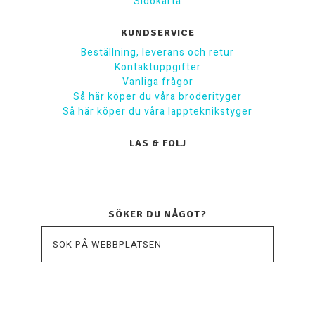
Sidokarta
KUNDSERVICE
Beställning, leverans och retur
Kontaktuppgifter
Vanliga frågor
Så här köper du våra broderityger
Så här köper du våra lappteknikstyger
LÄS & FÖLJ
SÖKER DU NÅGOT?