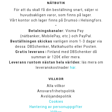
NÄTBUTIK
För att du skall få din beställning snart, säljer vi
huvudsakligen varor, som finns på lager.
Vårt kontor och lager finns på Drumsö i Helsingfors.
•
Betalningskanaler:
Visma Pay
(nätbanker, MobilePay, etc.) och PayPal.
Beställningen skickas
vanligen inom 1-3 dagar via
dessa: DBSchenker, Matkahuolto eller Posten.
Gratis leverans
i Finland med DBSchenker då
summan är 120€ eller mera.
Leverans runtom nästan hela världen:
läs mera om
leveranskostnader
här
.
VILLKOR
Alla villkor
Ansvarsfrihetspolitik
Avslöjandepolitik
Cookies
Hantering av personuppgifter