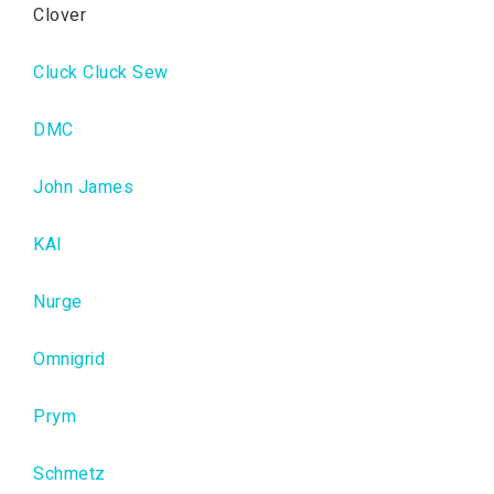
Clover
Cluck Cluck Sew
DMC
John James
KAI
Nurge
Omnigrid
Prym
Schmetz