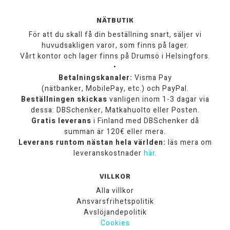
NÄTBUTIK
För att du skall få din beställning snart, säljer vi
huvudsakligen varor, som finns på lager.
Vårt kontor och lager finns på Drumsö i Helsingfors.
•
Betalningskanaler:
Visma Pay
(nätbanker, MobilePay, etc.) och PayPal.
Beställningen skickas
vanligen inom 1-3 dagar via
dessa: DBSchenker, Matkahuolto eller Posten.
Gratis leverans
i Finland med DBSchenker då
summan är 120€ eller mera.
Leverans runtom nästan hela världen:
läs mera om
leveranskostnader
här
.
VILLKOR
Alla villkor
Ansvarsfrihetspolitik
Avslöjandepolitik
Cookies