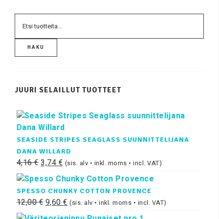
HAKU
JUURI SELAILLUT TUOTTEET
SEASIDE STRIPES SEAGLASS SUUNNITTELIJANA
DANA WILLARD
4,16
€
3,74
€
(sis. alv • inkl. moms • incl. VAT)
SPESSO CHUNKY COTTON PROVENCE
12,00
€
9,60
€
(sis. alv • inkl. moms • incl. VAT)