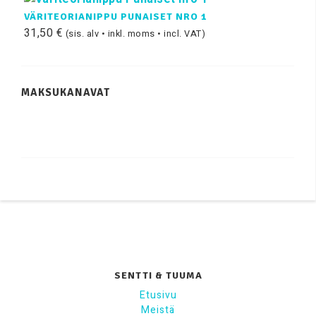
VÄRITEORIANIPPU PUNAISET NRO 1
31,50
€
(sis. alv • inkl. moms • incl. VAT)
MAKSUKANAVAT
SENTTI & TUUMA
Etusivu
Meistä