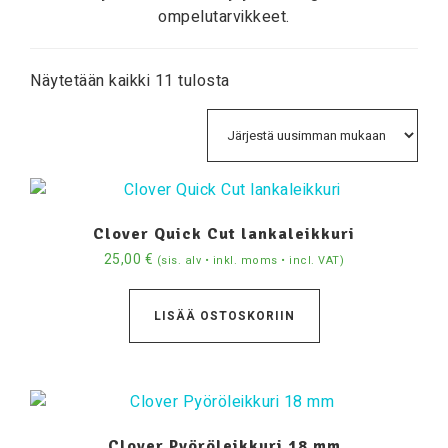
ompelutarvikkeet.
Näytetään kaikki 11 tulosta
Clover Quick Cut lankaleikkuri
25,00
€
(sis. alv • inkl. moms • incl. VAT)
LISÄÄ OSTOSKORIIN
Clover Pyöröleikkuri 18 mm