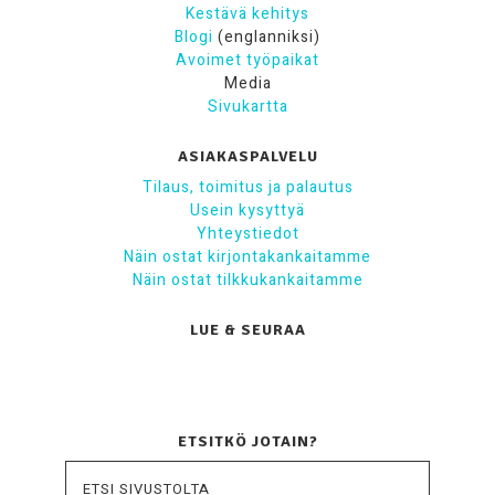
Kestävä kehitys
Blogi
(englanniksi)
Avoimet työpaikat
Media
Sivukartta
ASIAKASPALVELU
Tilaus, toimitus ja palautus
Usein kysyttyä
Yhteystiedot
Näin ostat kirjontakankaitamme
Näin ostat tilkkukankaitamme
LUE & SEURAA
ETSITKÖ JOTAIN?