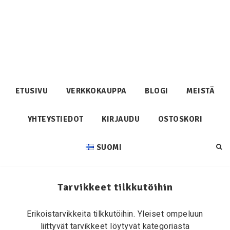
ETUSIVU
VERKKOKAUPPA
BLOGI
MEISTÄ
YHTEYSTIEDOT
KIRJAUDU
OSTOSKORI
SUOMI
Tarvikkeet tilkkutöihin
Erikoistarvikkeita tilkkutöihin. Yleiset ompeluun
liittyvät tarvikkeet löytyvät kategoriasta