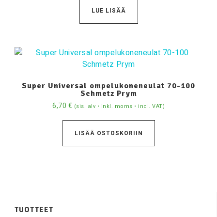
LUE LISÄÄ
Super Universal ompelukoneneulat 70-100
Schmetz Prym
6,70
€
(sis. alv • inkl. moms • incl. VAT)
LISÄÄ OSTOSKORIIN
TUOTTEET