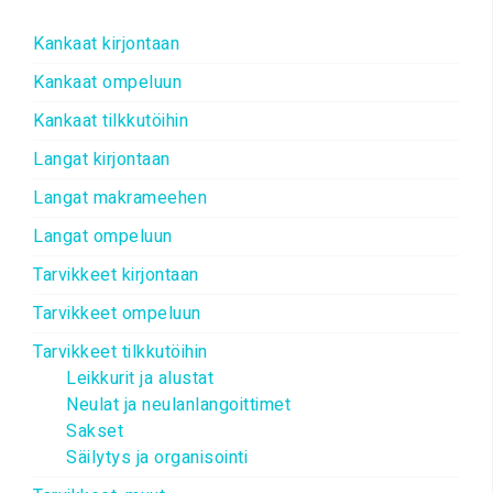
Kankaat kirjontaan
Kankaat ompeluun
Kankaat tilkkutöihin
Langat kirjontaan
Langat makrameehen
Langat ompeluun
Tarvikkeet kirjontaan
Tarvikkeet ompeluun
Tarvikkeet tilkkutöihin
Leikkurit ja alustat
Neulat ja neulanlangoittimet
Sakset
Säilytys ja organisointi