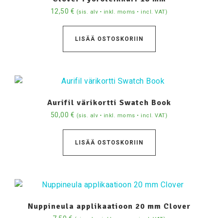
12,50
€
(sis. alv • inkl. moms • incl. VAT)
LISÄÄ OSTOSKORIIN
Aurifil värikortti Swatch Book
50,00
€
(sis. alv • inkl. moms • incl. VAT)
LISÄÄ OSTOSKORIIN
Nuppineula applikaatioon 20 mm Clover