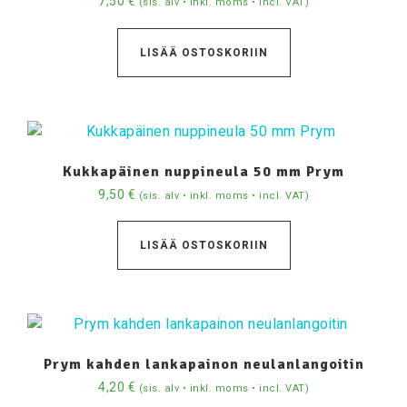
7,50
€
(sis. alv • inkl. moms • incl. VAT)
LISÄÄ OSTOSKORIIN
Kukkapäinen nuppineula 50 mm Prym
9,50
€
(sis. alv • inkl. moms • incl. VAT)
LISÄÄ OSTOSKORIIN
Prym kahden lankapainon neulanlangoitin
4,20
€
(sis. alv • inkl. moms • incl. VAT)