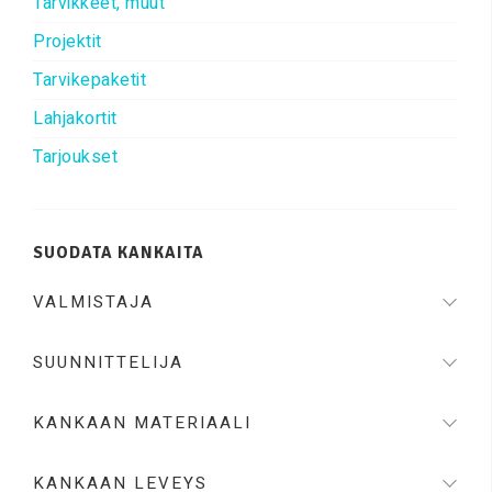
Tarvikkeet, muut
Projektit
Tarvikepaketit
Lahjakortit
Tarjoukset
SUODATA KANKAITA
VALMISTAJA
SUUNNITTELIJA
KANKAAN MATERIAALI
KANKAAN LEVEYS