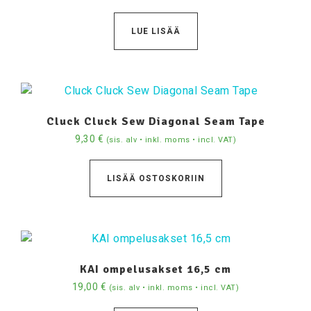
LUE LISÄÄ
Cluck Cluck Sew Diagonal Seam Tape
9,30
€
(sis. alv • inkl. moms • incl. VAT)
LISÄÄ OSTOSKORIIN
KAI ompelusakset 16,5 cm
19,00
€
(sis. alv • inkl. moms • incl. VAT)