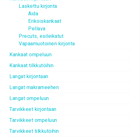
Laskettu kirjonta
Aida
Erikoiskankaat
Pellava
Precuts, esileikatut
Vapaamuotoinen kirjonta
Kankaat ompeluun
Kankaat tilkkutöihin
Langat kirjontaan
Langat makrameehen
Langat ompeluun
Tarvikkeet kirjontaan
Tarvikkeet ompeluun
Tarvikkeet tilkkutöihin