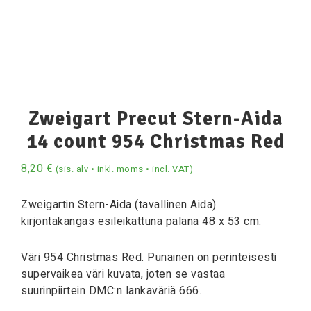
Zweigart Precut Stern-Aida
14 count 954 Christmas Red
8,20
€
(sis. alv • inkl. moms • incl. VAT)
Zweigartin Stern-Aida (tavallinen Aida)
kirjontakangas esileikattuna palana 48 x 53 cm.
Väri 954 Christmas Red. Punainen on perinteisesti
supervaikea väri kuvata, joten se vastaa
suurinpiirtein DMC:n lankaväriä 666.