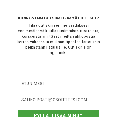
KIINNOSTAVATKO VIIMEISIMMÄT UUTISET?
Tilaa uutiskirjeemme saadaksesi
ensimmäisenä kuulla uusimmista tuotteista,
kursseista ym.! Saat meiltä sähköpostia
kerran viikossa ja mukaan tipahtaa tarjouksia
pelkästään listalaisille. Uutiskirje on
englanniksi.
KYLLÄ, LISÄÄ MINUT