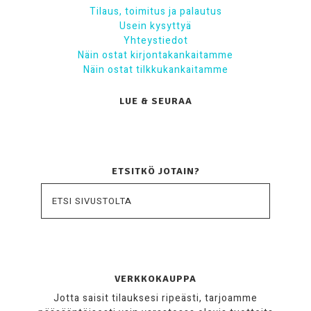
Tilaus, toimitus ja palautus
Usein kysyttyä
Yhteystiedot
Näin ostat kirjontakankaitamme
Näin ostat tilkkukankaitamme
LUE & SEURAA
ETSITKÖ JOTAIN?
VERKKOKAUPPA
Jotta saisit tilauksesi ripeästi, tarjoamme