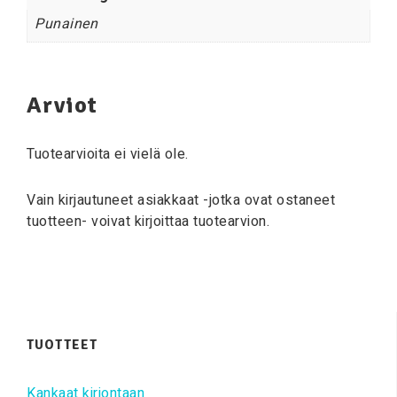
Punainen
Arviot
Tuotearvioita ei vielä ole.
Vain kirjautuneet asiakkaat -jotka ovat ostaneet
tuotteen- voivat kirjoittaa tuotearvion.
TUOTTEET
Kankaat kirjontaan