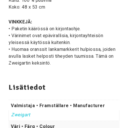
Kuitu: 100 % puuvilla
Koko: 48 x 53 cm
VINKKEJÄ:
• Paketin käärössä on kirjontaohje.
• Värinimet ovat epävirallisia, kirjontayhteisön
yleisessä käytössä kuitenkin.
• Huomaa oranssit lankamarkkerit hulpiossa, joiden
avulla lasket helposti tiheyden tuumissa. Tämä on
Zweigartin keksintö.
Lisätiedot
Valmistaja • Framställare • Manufacturer
Zweigart
Väri • Färg • Colour