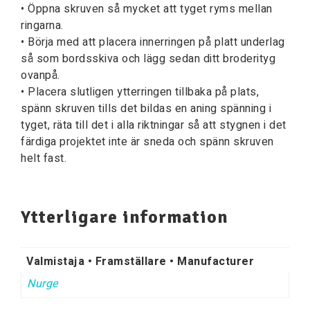
• Öppna skruven så mycket att tyget ryms mellan
ringarna.
• Börja med att placera innerringen på platt underlag
så som bordsskiva och lägg sedan ditt broderityg
ovanpå.
• Placera slutligen ytterringen tillbaka på plats,
spänn skruven tills det bildas en aning spänning i
tyget, räta till det i alla riktningar så att stygnen i det
färdiga projektet inte är sneda och spänn skruven
helt fast.
Ytterligare information
Valmistaja • Framställare • Manufacturer
Nurge