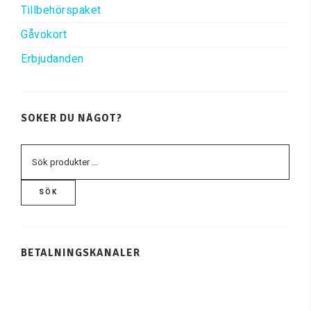
Tillbehörspaket
Gåvokort
Erbjudanden
SÖKER DU NÅGOT?
SÖK
BETALNINGSKANALER