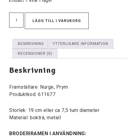
Endast 1 kvar i lager
LÄGG TILL I VARUKORG
BESKRIVNING
YTTERLIGARE INFORMATION
RECENSIONER (0)
Beskrivning
Framställare: Nurge, Prym
Produktkod: 611677
Storlek: 19 cm eller ca 7,5 tum diameter
Material: bokträ, metall
BRODERIRAMEN I ANVÄNDNING: