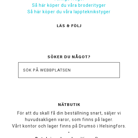
Så här köper du våra broderityger
Så här köper du våra lappteknikstyger
LÄS & FÖLJ
SÖKER DU NÅGOT?
NÄTBUTIK
För att du skall få din beställning snart, säljer vi
huvudsakligen varor, som finns på lager.
Vårt kontor och lager finns på Drumsö i Helsingfors.
•