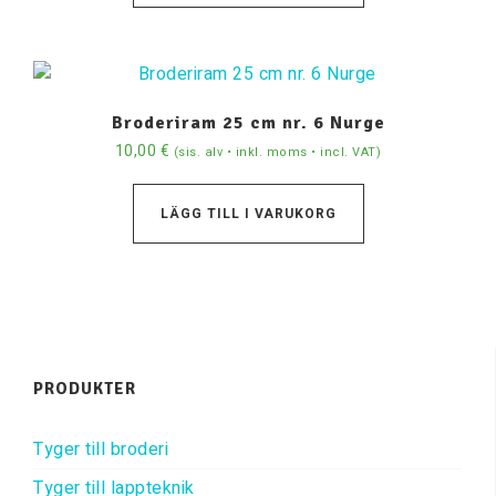
Broderiram 25 cm nr. 6 Nurge
10,00
€
(sis. alv • inkl. moms • incl. VAT)
LÄGG TILL I VARUKORG
PRODUKTER
Tyger till broderi
Tyger till lappteknik