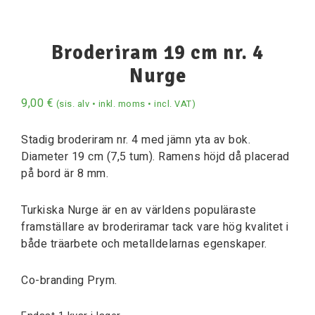
Broderiram 19 cm nr. 4
Nurge
9,00
€
(sis. alv • inkl. moms • incl. VAT)
Stadig broderiram nr. 4 med jämn yta av bok.
Diameter 19 cm (7,5 tum). Ramens höjd då placerad
på bord är 8 mm.
Turkiska Nurge är en av världens populäraste
framställare av broderiramar tack vare hög kvalitet i
både träarbete och metalldelarnas egenskaper.
Co-branding Prym.