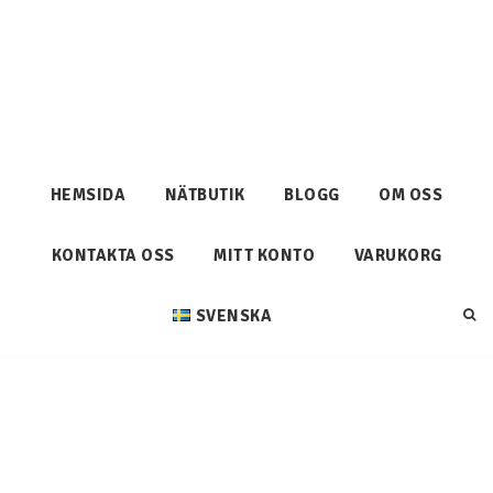
HEMSIDA
NÄTBUTIK
BLOGG
OM OSS
KONTAKTA OSS
MITT KONTO
VARUKORG
SVENSKA