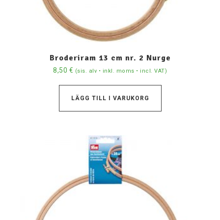
Broderiram 13 cm nr. 2 Nurge
8,50
€
(sis. alv • inkl. moms • incl. VAT)
LÄGG TILL I VARUKORG