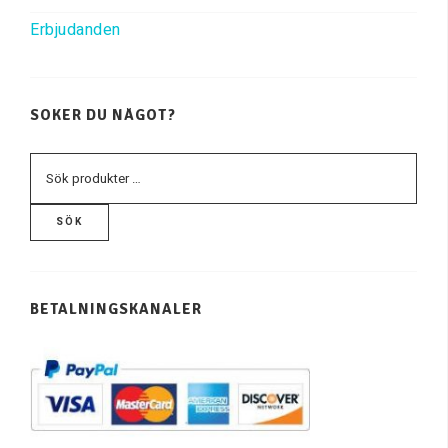
Erbjudanden
SÖKER DU NÅGOT?
SÖK
BETALNINGSKANALER