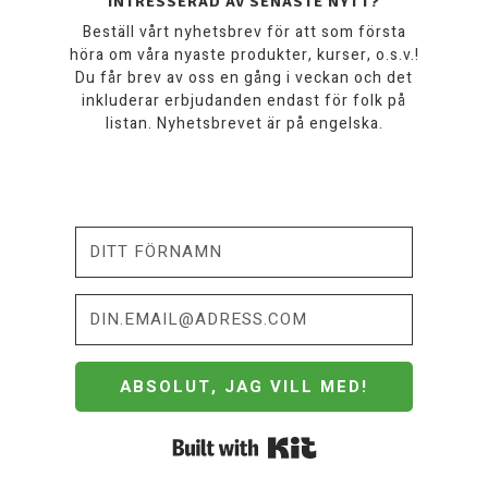
INTRESSERAD AV SENASTE NYTT?
Beställ vårt nyhetsbrev för att som första
höra om våra nyaste produkter, kurser, o.s.v.!
Du får brev av oss en gång i veckan och det
inkluderar erbjudanden endast för folk på
listan. Nyhetsbrevet är på engelska.
ABSOLUT, JAG VILL MED!
Built with Kit