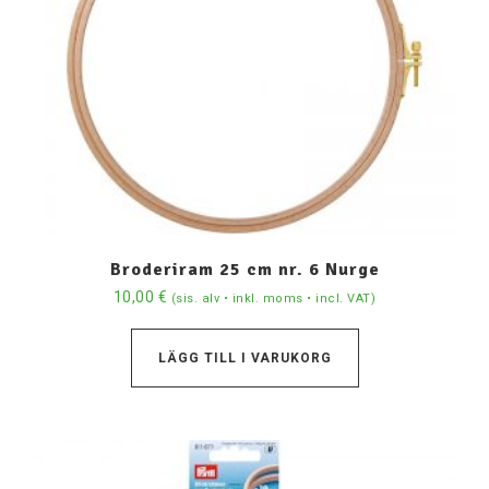
Broderiram 25 cm nr. 6 Nurge
10,00
€
(sis. alv • inkl. moms • incl. VAT)
LÄGG TILL I VARUKORG