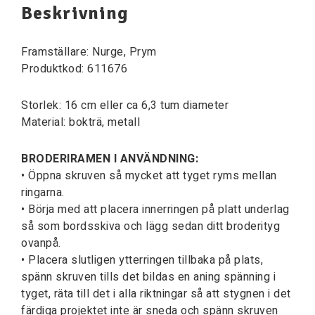
Beskrivning
Framställare: Nurge, Prym
Produktkod: 611676
Storlek: 16 cm eller ca 6,3 tum diameter
Material: bokträ, metall
BRODERIRAMEN I ANVÄNDNING:
• Öppna skruven så mycket att tyget ryms mellan
ringarna.
• Börja med att placera innerringen på platt underlag
så som bordsskiva och lägg sedan ditt broderityg
ovanpå.
• Placera slutligen ytterringen tillbaka på plats,
spänn skruven tills det bildas en aning spänning i
tyget, räta till det i alla riktningar så att stygnen i det
färdiga projektet inte är sneda och spänn skruven