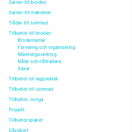
Garner till broderi
Garner till makramé
Trådar till sömnad
Tillbehör till broderi
Broderiramar
Förvaring och organisering
Märkningsverktyg
Nålar och nålträdare
Saxar
Tillbehör till lappteknik
Tillbehör till sömnad
Tillbehör, övriga
Projekt
Tillbehörspaket
Gåvokort