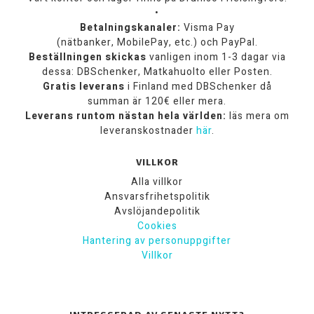
•
Betalningskanaler:
Visma Pay
(nätbanker, MobilePay, etc.) och PayPal.
Beställningen skickas
vanligen inom 1-3 dagar via
dessa: DBSchenker, Matkahuolto eller Posten.
Gratis leverans
i Finland med DBSchenker då
summan är 120€ eller mera.
Leverans runtom nästan hela världen:
läs mera om
leveranskostnader
här
.
VILLKOR
Alla villkor
Ansvarsfrihetspolitik
Avslöjandepolitik
Cookies
Hantering av personuppgifter
Villkor