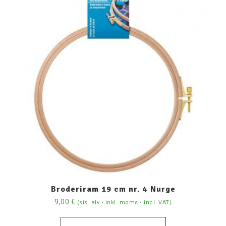
Broderiram 19 cm nr. 4 Nurge
9,00
€
(sis. alv • inkl. moms • incl. VAT)