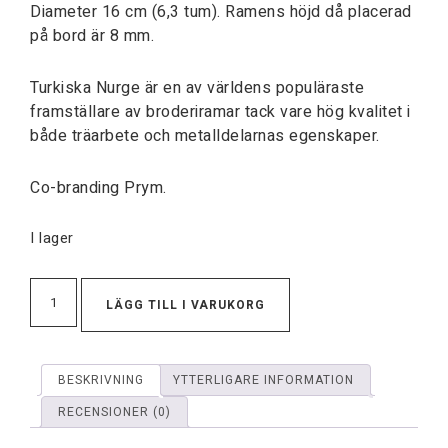
Diameter 16 cm (6,3 tum). Ramens höjd då placerad
på bord är 8 mm.
Turkiska Nurge är en av världens populäraste
framställare av broderiramar tack vare hög kvalitet i
både träarbete och metalldelarnas egenskaper.
Co-branding Prym.
I lager
LÄGG TILL I VARUKORG
BESKRIVNING
YTTERLIGARE INFORMATION
RECENSIONER (0)