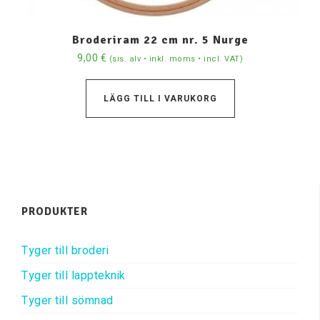
Broderiram 22 cm nr. 5 Nurge
9,00
€
(sis. alv • inkl. moms • incl. VAT)
LÄGG TILL I VARUKORG
PRODUKTER
Tyger till broderi
Tyger till lappteknik
Tyger till sömnad