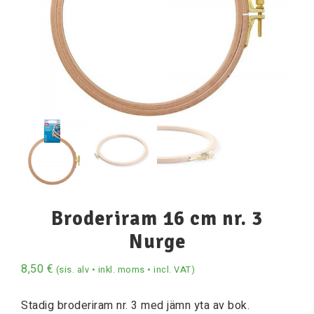
Broderiram 16 cm nr. 3
Nurge
8,50
€
(sis. alv • inkl. moms • incl. VAT)
Stadig broderiram nr. 3 med jämn yta av bok.