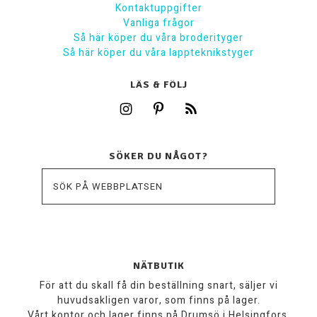
Kontaktuppgifter
Vanliga frågor
Så här köper du våra broderityger
Så här köper du våra lappteknikstyger
LÄS & FÖLJ
SÖKER DU NÅGOT?
NÄTBUTIK
För att du skall få din beställning snart, säljer vi
huvudsakligen varor, som finns på lager.
Vårt kontor och lager finns på Drumsö i Helsingfors.