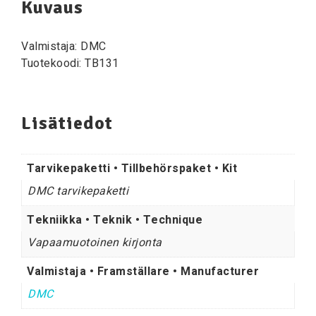
Kuvaus
Valmistaja: DMC
Tuotekoodi: TB131
Lisätiedot
Tarvikepaketti • Tillbehörspaket • Kit
DMC tarvikepaketti
Tekniikka • Teknik • Technique
Vapaamuotoinen kirjonta
Valmistaja • Framställare • Manufacturer
DMC