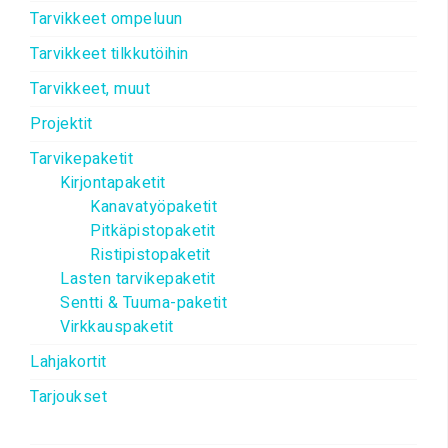
Tarvikkeet ompeluun
Tarvikkeet tilkkutöihin
Tarvikkeet, muut
Projektit
Tarvikepaketit
Kirjontapaketit
Kanavatyöpaketit
Pitkäpistopaketit
Ristipistopaketit
Lasten tarvikepaketit
Sentti & Tuuma-paketit
Virkkauspaketit
Lahjakortit
Tarjoukset