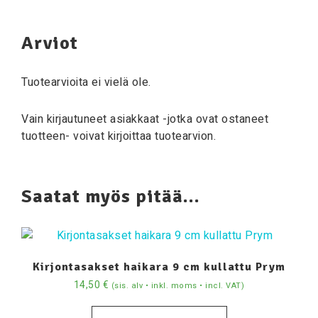
Arviot
Tuotearvioita ei vielä ole.
Vain kirjautuneet asiakkaat -jotka ovat ostaneet
tuotteen- voivat kirjoittaa tuotearvion.
Saatat myös pitää...
Kirjontasakset haikara 9 cm kullattu Prym
14,50
€
(sis. alv • inkl. moms • incl. VAT)