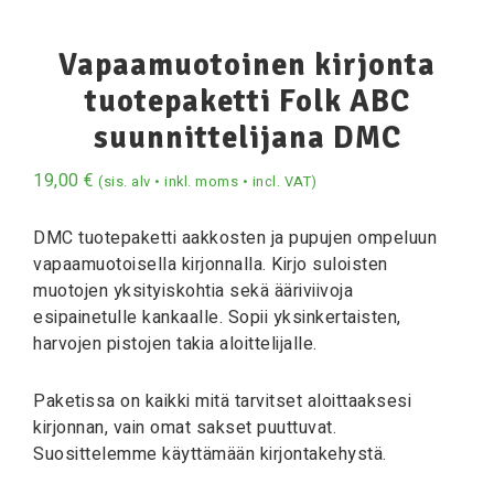
Vapaamuotoinen kirjonta
tuotepaketti Folk ABC
suunnittelijana DMC
19,00
€
(sis. alv • inkl. moms • incl. VAT)
DMC tuotepaketti aakkosten ja pupujen ompeluun
vapaamuotoisella kirjonnalla. Kirjo suloisten
muotojen yksityiskohtia sekä ääriviivoja
esipainetulle kankaalle. Sopii yksinkertaisten,
harvojen pistojen takia aloittelijalle.
Paketissa on kaikki mitä tarvitset aloittaaksesi
kirjonnan, vain omat sakset puuttuvat.
Suosittelemme käyttämään kirjontakehystä.