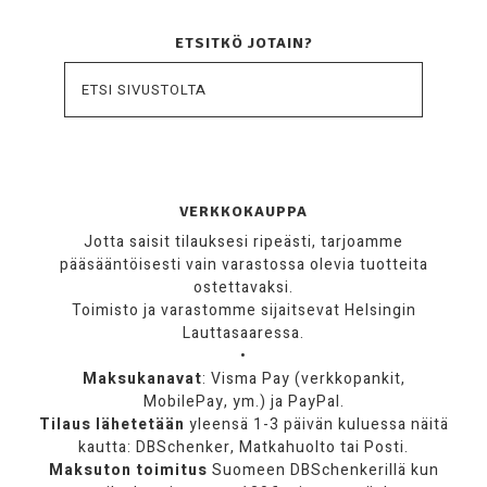
ETSITKÖ JOTAIN?
VERKKOKAUPPA
Jotta saisit tilauksesi ripeästi, tarjoamme
pääsääntöisesti vain varastossa olevia tuotteita
ostettavaksi.
Toimisto ja varastomme sijaitsevat Helsingin
Lauttasaaressa.
•
Maksukanavat
: Visma Pay (verkkopankit,
MobilePay, ym.) ja PayPal.
Tilaus lähetetään
yleensä 1-3 päivän kuluessa näitä
kautta: DBSchenker, Matkahuolto tai Posti.
Maksuton toimitus
Suomeen DBSchenkerillä kun