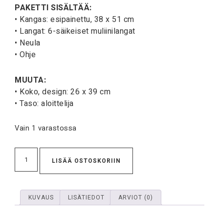
PAKETTI SISÄLTÄÄ:
• Kangas: esipainettu, 38 x 51 cm
• Langat: 6-säikeiset muliinilangat
• Neula
• Ohje
MUUTA:
• Koko, design: 26 x 39 cm
• Taso: aloittelija
Vain 1 varastossa
LISÄÄ OSTOSKORIIN
KUVAUS
LISÄTIEDOT
ARVIOT (0)