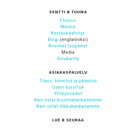
SENTTI & TUUMA
Etusivu
Meistä
Kestävä kehitys
Blogi
(englanniksi)
Avoimet työpaikat
Media
Sivukartta
ASIAKASPALVELU
Tilaus, toimitus ja palautus
Usein kysyttyä
Yhteystiedot
Näin ostat kirjontakankaitamme
Näin ostat tilkkukankaitamme
LUE & SEURAA