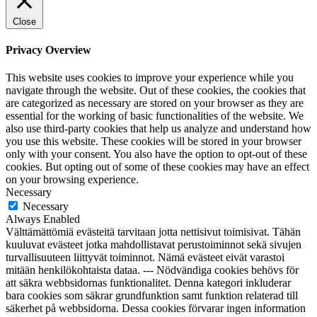
Close
Privacy Overview
This website uses cookies to improve your experience while you
navigate through the website. Out of these cookies, the cookies that
are categorized as necessary are stored on your browser as they are
essential for the working of basic functionalities of the website. We
also use third-party cookies that help us analyze and understand how
you use this website. These cookies will be stored in your browser
only with your consent. You also have the option to opt-out of these
cookies. But opting out of some of these cookies may have an effect
on your browsing experience.
Necessary
Necessary
Always Enabled
Välttämättömiä evästeitä tarvitaan jotta nettisivut toimisivat. Tähän
kuuluvat evästeet jotka mahdollistavat perustoiminnot sekä sivujen
turvallisuuteen liittyvät toiminnot. Nämä evästeet eivät varastoi
mitään henkilökohtaista dataa. --- Nödvändiga cookies behövs för
att säkra webbsidornas funktionalitet. Denna kategori inkluderar
bara cookies som säkrar grundfunktion samt funktion relaterad till
säkerhet på webbsidorna. Dessa cookies förvarar ingen information