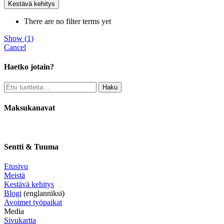
Kestävä kehitys
There are no filter terms yet
Show
(
1
)
Cancel
Haetko jotain?
Etsi:
Haku
Maksukanavat
Sentti & Tuuma
Etusivu
Meistä
Kestävä kehitys
Blogi
(englanniksi)
Avoimet työpaikat
Media
Sivukartta