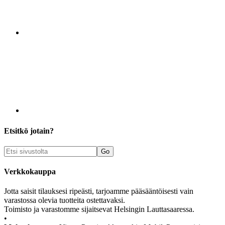
Etsitkö jotain?
Verkkokauppa
Jotta saisit tilauksesi ripeästi, tarjoamme pääsääntöisesti vain
varastossa olevia tuotteita ostettavaksi.
Toimisto ja varastomme sijaitsevat Helsingin Lauttasaaressa.
•