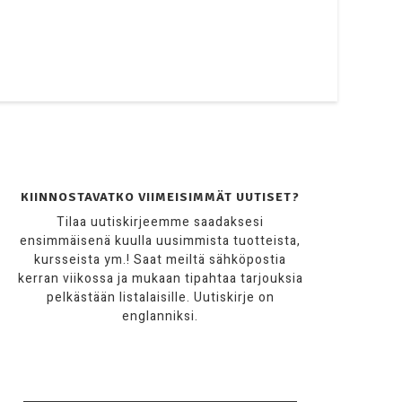
KIINNOSTAVATKO VIIMEISIMMÄT UUTISET?
Tilaa uutiskirjeemme saadaksesi
ensimmäisenä kuulla uusimmista tuotteista,
kursseista ym.! Saat meiltä sähköpostia
kerran viikossa ja mukaan tipahtaa tarjouksia
pelkästään listalaisille. Uutiskirje on
englanniksi.