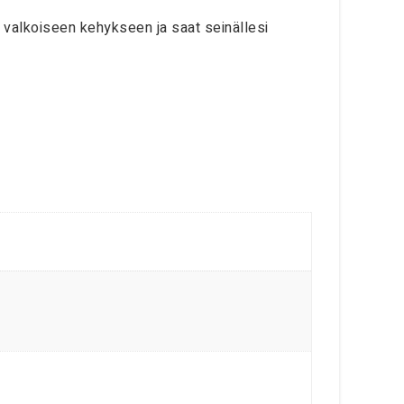
än valkoiseen kehykseen ja saat seinällesi