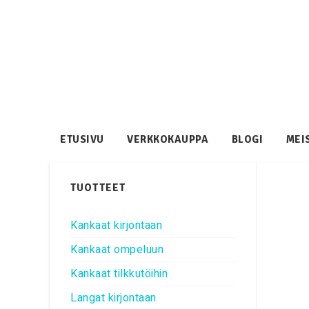
ETUSIVU
VERKKOKAUPPA
BLOGI
MEI
TUOTTEET
Kankaat kirjontaan
Kankaat ompeluun
Kankaat tilkkutöihin
Langat kirjontaan