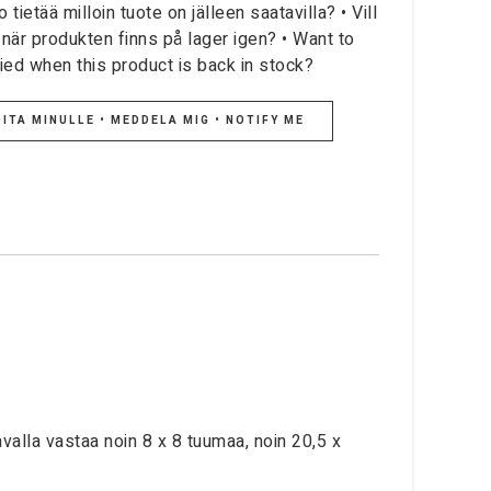
 tietää milloin tuote on jälleen saatavilla? • Vill
 när produkten finns på lager igen? • Want to
fied when this product is back in stock?
ITA MINULLE • MEDDELA MIG • NOTIFY ME
valla vastaa noin 8 x 8 tuumaa, noin 20,5 x