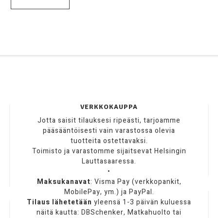
VERKKOKAUPPA
Jotta saisit tilauksesi ripeästi, tarjoamme
pääsääntöisesti vain varastossa olevia
tuotteita ostettavaksi.
Toimisto ja varastomme sijaitsevat Helsingin
Lauttasaaressa.
•
Maksukanavat
: Visma Pay (verkkopankit,
MobilePay, ym.) ja PayPal.
Tilaus lähetetään
yleensä 1-3 päivän kuluessa
näitä kautta: DBSchenker, Matkahuolto tai