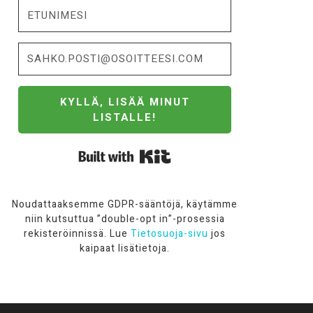
KYLLÄ, LISÄÄ MINUT
LISTALLE!
Built with Kit
Noudattaaksemme GDPR-sääntöjä, käytämme
niin kutsuttua ”double-opt in”-prosessia
rekisteröinnissä. Lue
Tietosuoja-sivu
jos
kaipaat lisätietoja.