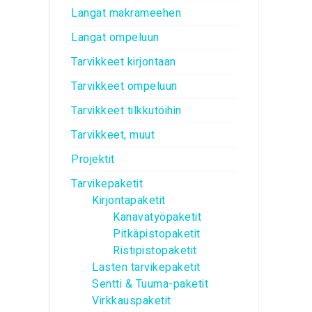
Langat makrameehen
Langat ompeluun
Tarvikkeet kirjontaan
Tarvikkeet ompeluun
Tarvikkeet tilkkutöihin
Tarvikkeet, muut
Projektit
Tarvikepaketit
Kirjontapaketit
Kanavatyöpaketit
Pitkäpistopaketit
Ristipistopaketit
Lasten tarvikepaketit
Sentti & Tuuma-paketit
Virkkauspaketit