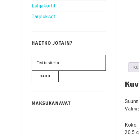
Lahjakortit
Tarjoukset
HAETKO JOTAIN?
KU
HAKU
Kuv
Suunni
MAKSUKANAVAT
Valmi
Koko: 
20,5 