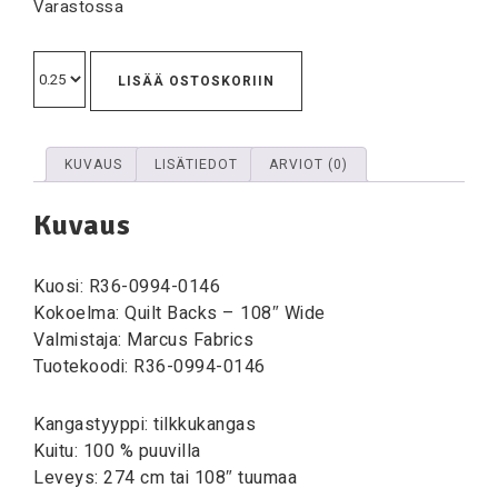
Varastossa
LISÄÄ OSTOSKORIIN
KUVAUS
LISÄTIEDOT
ARVIOT (0)
Kuvaus
Kuosi: R36-0994-0146
Kokoelma: Quilt Backs – 108″ Wide
Valmistaja: Marcus Fabrics
Tuotekoodi: R36-0994-0146
Kangastyyppi: tilkkukangas
Kuitu: 100 % puuvilla
Leveys: 274 cm tai 108″ tuumaa