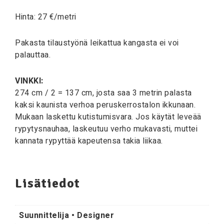
Hinta: 27 €/metri
Pakasta tilaustyönä leikattua kangasta ei voi
palauttaa.
VINKKI:
274 cm / 2 = 137 cm, josta saa 3 metrin palasta
kaksi kaunista verhoa peruskerrostalon ikkunaan.
Mukaan laskettu kutistumisvara. Jos käytät leveää
rypytysnauhaa, laskeutuu verho mukavasti, muttei
kannata rypyttää kapeutensa takia liikaa.
Lisätiedot
Suunnittelija • Designer