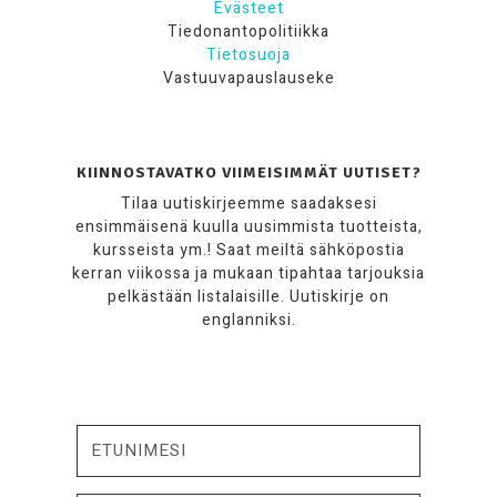
Evästeet
Tiedonantopolitiikka
Tietosuoja
Vastuuvapauslauseke
KIINNOSTAVATKO VIIMEISIMMÄT UUTISET?
Tilaa uutiskirjeemme saadaksesi
ensimmäisenä kuulla uusimmista tuotteista,
kursseista ym.! Saat meiltä sähköpostia
kerran viikossa ja mukaan tipahtaa tarjouksia
pelkästään listalaisille. Uutiskirje on
englanniksi.