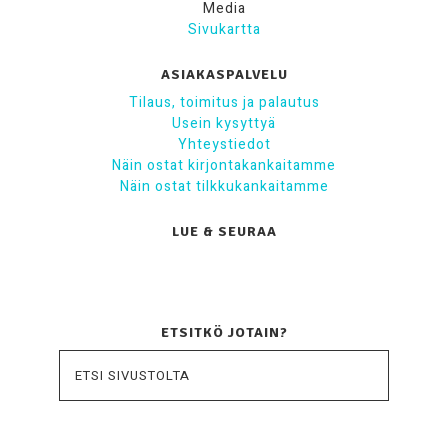
Media
Sivukartta
ASIAKASPALVELU
Tilaus, toimitus ja palautus
Usein kysyttyä
Yhteystiedot
Näin ostat kirjontakankaitamme
Näin ostat tilkkukankaitamme
LUE & SEURAA
ETSITKÖ JOTAIN?