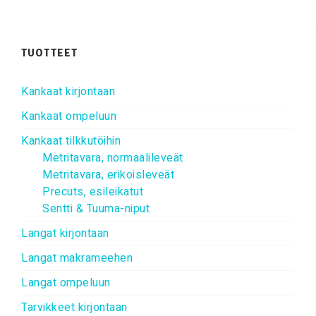
TUOTTEET
Kankaat kirjontaan
Kankaat ompeluun
Kankaat tilkkutöihin
Metritavara, normaalileveät
Metritavara, erikoisleveät
Precuts, esileikatut
Sentti & Tuuma-niput
Langat kirjontaan
Langat makrameehen
Langat ompeluun
Tarvikkeet kirjontaan