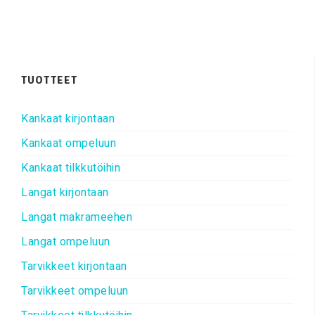
TUOTTEET
Kankaat kirjontaan
Kankaat ompeluun
Kankaat tilkkutöihin
Langat kirjontaan
Langat makrameehen
Langat ompeluun
Tarvikkeet kirjontaan
Tarvikkeet ompeluun