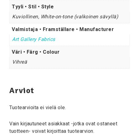
Tyyli • Stil • Style
Kuviollinen, White-on-tone (valkoinen sävyllä)
Valmistaja • Framställare • Manufacturer
Art Gallery Fabrics
Väri • Färg • Colour
Vihreä
Arviot
Tuotearvioita ei vielä ole.
Vain kirjautuneet asiakkaat -jotka ovat ostaneet
tuotteen- voivat kirjoittaa tuotearvion.