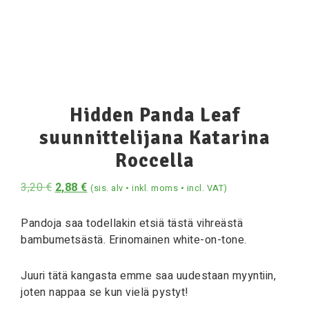
Hidden Panda Leaf
suunnittelijana Katarina
Roccella
3,20
€
2,88
€
(sis. alv • inkl. moms • incl. VAT)
Pandoja saa todellakin etsiä tästä vihreästä
bambumetsästä. Erinomainen white-on-tone.
Juuri tätä kangasta emme saa uudestaan myyntiin,
joten nappaa se kun vielä pystyt!