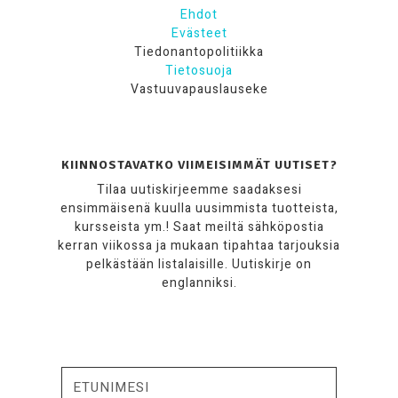
Ehdot
Evästeet
Tiedonantopolitiikka
Tietosuoja
Vastuuvapauslauseke
KIINNOSTAVATKO VIIMEISIMMÄT UUTISET?
Tilaa uutiskirjeemme saadaksesi
ensimmäisenä kuulla uusimmista tuotteista,
kursseista ym.! Saat meiltä sähköpostia
kerran viikossa ja mukaan tipahtaa tarjouksia
pelkästään listalaisille. Uutiskirje on
englanniksi.