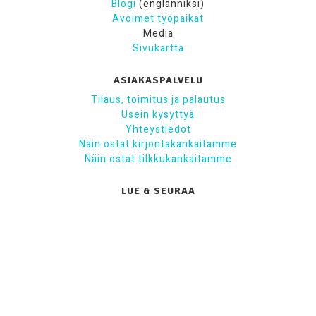
Blogi
(englanniksi)
Avoimet työpaikat
Media
Sivukartta
ASIAKASPALVELU
Tilaus, toimitus ja palautus
Usein kysyttyä
Yhteystiedot
Näin ostat kirjontakankaitamme
Näin ostat tilkkukankaitamme
LUE & SEURAA