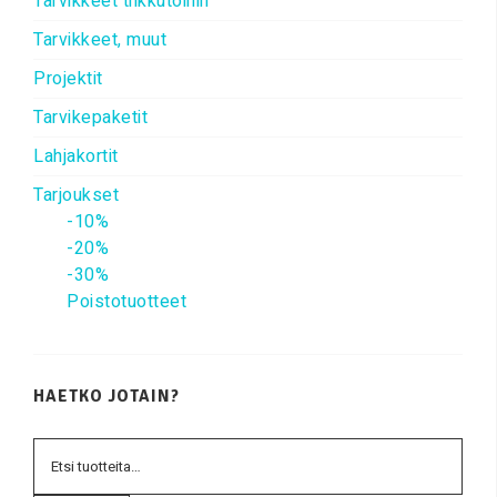
Tarvikkeet tilkkutöihin
Tarvikkeet, muut
Projektit
Tarvikepaketit
Lahjakortit
Tarjoukset
-10%
-20%
-30%
Poistotuotteet
HAETKO JOTAIN?