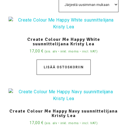
Create Colour Me Happy White
suunnittelijana Kristy Lea
17,00
€
(sis. alv • inkl. moms • incl. VAT)
LISÄÄ OSTOSKORIIN
Create Colour Me Happy Navy suunnittelijana
Kristy Lea
17,00
€
(sis. alv • inkl. moms • incl. VAT)