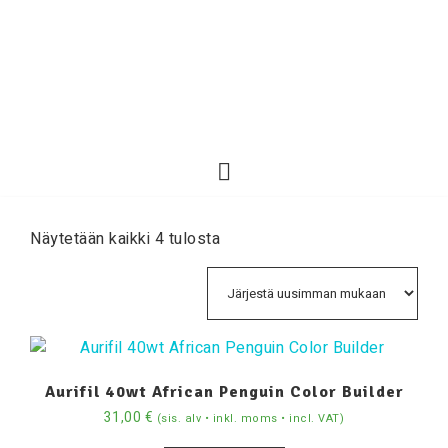
Näytetään kaikki 4 tulosta
Aurifil 40wt African Penguin Color Builder
31,00
€
(sis. alv • inkl. moms • incl. VAT)