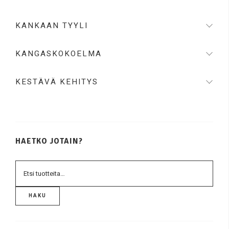
Valkoinen
KANKAAN TYYLI
Vihreä
Violetti
KANGASKOKOELMA
KESTÄVÄ KEHITYS
HAETKO JOTAIN?
HAKU