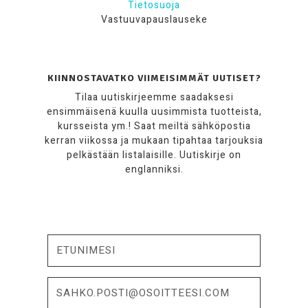
Tietosuoja
Vastuuvapauslauseke
KIINNOSTAVATKO VIIMEISIMMÄT UUTISET?
Tilaa uutiskirjeemme saadaksesi
ensimmäisenä kuulla uusimmista tuotteista,
kursseista ym.! Saat meiltä sähköpostia
kerran viikossa ja mukaan tipahtaa tarjouksia
pelkästään listalaisille. Uutiskirje on
englanniksi.