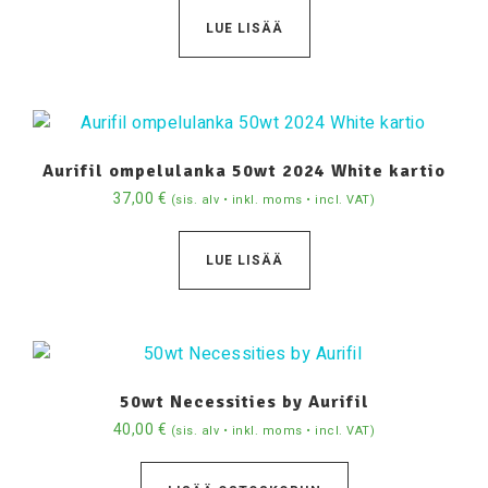
LUE LISÄÄ
Aurifil ompelulanka 50wt 2024 White kartio
37,00
€
(sis. alv • inkl. moms • incl. VAT)
LUE LISÄÄ
50wt Necessities by Aurifil
40,00
€
(sis. alv • inkl. moms • incl. VAT)