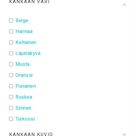
KANKAAN VÄRI
Beige
Harmaa
Keltainen
Läpinäkyvä
Musta
Oranssi
Punainen
Ruskea
Sininen
Turkoosi
Vaaleanpunainen
KANKAAN KUVIO