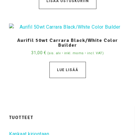
LISÄÄ OSTOSKORIIN
Aurifil 50wt Carrara Black/White Color
Builder
31,00
€
(sis. alv • inkl. moms • incl. VAT)
LUE LISÄÄ
TUOTTEET
Kankaat kirjontaan