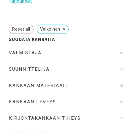
Tarjoukset
×
Reset all
Valkoinen
SUODATA KANKAITA
VALMISTAJA
SUUNNITTELIJA
KANKAAN MATERIAALI
KANKAAN LEVEYS
KIRJONTAKANKAAN TIHEYS