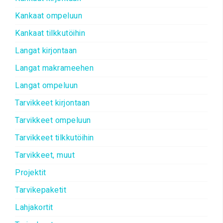
Kankaat ompeluun
Kankaat tilkkutöihin
Langat kirjontaan
Langat makrameehen
Langat ompeluun
Tarvikkeet kirjontaan
Tarvikkeet ompeluun
Tarvikkeet tilkkutöihin
Tarvikkeet, muut
Projektit
Tarvikepaketit
Lahjakortit