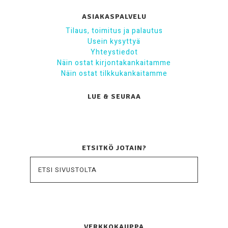
ASIAKASPALVELU
Tilaus, toimitus ja palautus
Usein kysyttyä
Yhteystiedot
Näin ostat kirjontakankaitamme
Näin ostat tilkkukankaitamme
LUE & SEURAA
ETSITKÖ JOTAIN?
VERKKOKAUPPA