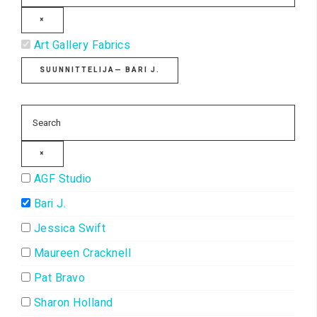
×
Art Gallery Fabrics
SUUNNITTELIJA
— BARI J.
×
AGF Studio
Bari J.
Jessica Swift
Maureen Cracknell
Pat Bravo
Sharon Holland