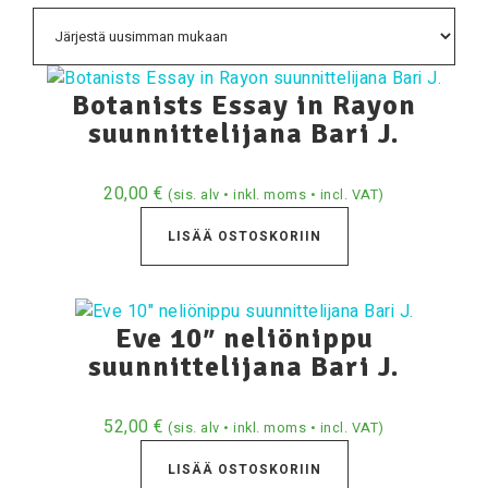
Botanists Essay in Rayon
suunnittelijana Bari J.
20,00
€
(sis. alv • inkl. moms • incl. VAT)
LISÄÄ OSTOSKORIIN
Eve 10″ neliönippu
suunnittelijana Bari J.
52,00
€
(sis. alv • inkl. moms • incl. VAT)
LISÄÄ OSTOSKORIIN