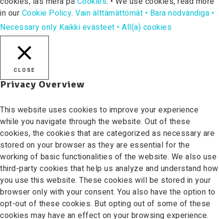
cookies, läs mera på
Cookies
. • We use cookies, read more
in our
Cookie Policy
.
Vain älttämättömät • Bara nödvändiga •
Necessary only
Kaikki evästeet • All(a) cookies
CLOSE
Privacy Overview
This website uses cookies to improve your experience
while you navigate through the website. Out of these
cookies, the cookies that are categorized as necessary are
stored on your browser as they are essential for the
working of basic functionalities of the website. We also use
third-party cookies that help us analyze and understand how
you use this website. These cookies will be stored in your
browser only with your consent. You also have the option to
opt-out of these cookies. But opting out of some of these
cookies may have an effect on your browsing experience.