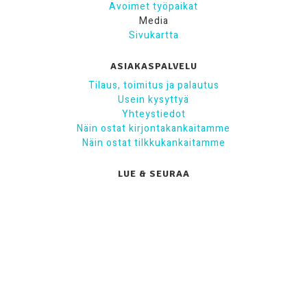
Avoimet työpaikat
Media
Sivukartta
ASIAKASPALVELU
Tilaus, toimitus ja palautus
Usein kysyttyä
Yhteystiedot
Näin ostat kirjontakankaitamme
Näin ostat tilkkukankaitamme
LUE & SEURAA