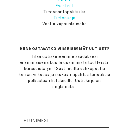
Evästeet
Tiedonantopolitiikka
Tietosuoja
Vastuuvapauslauseke
KIINNOSTAVATKO VIIMEISIMMÄT UUTISET?
Tilaa uutiskirjeemme saadaksesi
ensimmäisenä kuulla uusimmista tuotteista,
kursseista ym.! Saat meiltä sähköpostia
kerran viikossa ja mukaan tipahtaa tarjouksia
pelkästään listalaisille. Uutiskirje on
englanniksi.