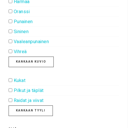
Harmaa
Oranssi
Punainen
Sininen
Vaaleanpunainen
Vihreä
KANKAAN KUVIO
Kukat
Pilkut ja täplät
Raidat ja viivat
KANKAAN TYYLI