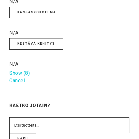
N/A
KANGASKOKOELMA
N/A
KESTÄVÄ KEHITYS
N/A
Show
(
8
)
Cancel
HAETKO JOTAIN?
HAKU