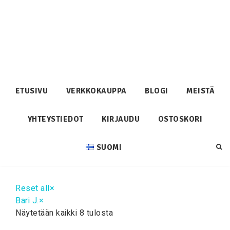
ETUSIVU
VERKKOKAUPPA
BLOGI
MEISTÄ
YHTEYSTIEDOT
KIRJAUDU
OSTOSKORI
SUOMI
Reset all
×
Bari J.
×
Näytetään kaikki 8 tulosta