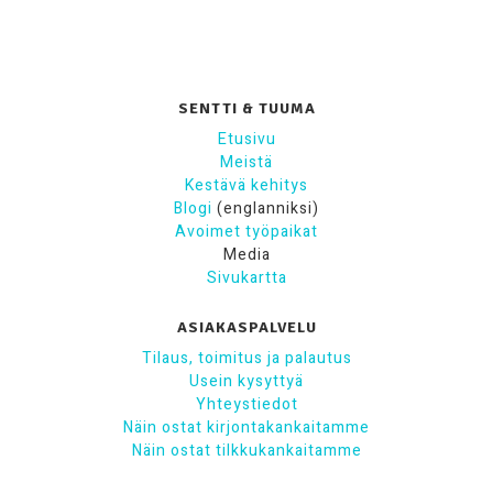
SENTTI & TUUMA
Etusivu
Meistä
Kestävä kehitys
Blogi
(englanniksi)
Avoimet työpaikat
Media
Sivukartta
ASIAKASPALVELU
Tilaus, toimitus ja palautus
Usein kysyttyä
Yhteystiedot
Näin ostat kirjontakankaitamme
Näin ostat tilkkukankaitamme