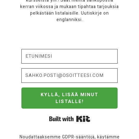
kursseista ym.! Saat meiltä sähköpostia
kerran viikossa ja mukaan tipahtaa tarjouksia
pelkästään listalaisille. Uutiskirje on
englanniksi.
KYLLÄ, LISÄÄ MINUT
LISTALLE!
Built with Kit
Noudattaaksemme GDPR-sääntöjä, käytämme