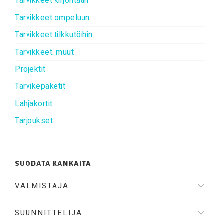
Tarvikkeet kirjontaan
Tarvikkeet ompeluun
Tarvikkeet tilkkutöihin
Tarvikkeet, muut
Projektit
Tarvikepaketit
Lahjakortit
Tarjoukset
SUODATA KANKAITA
VALMISTAJA
SUUNNITTELIJA