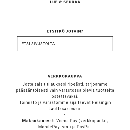
LUE & SEURAA
ETSITKÖ JOTAIN?
VERKKOKAUPPA
Jotta saisit tilauksesi ripeästi, tarjoamme
pääsääntöisesti vain varastossa olevia tuotteita
ostettavaksi.
Toimisto ja varastomme sijaitsevat Helsingin
Lauttasaaressa.
•
Maksukanavat
: Visma Pay (verkkopankit,
MobilePay, ym.) ja PayPal.