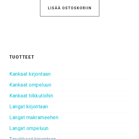
LISÄÄ OSTOSKORIIN
TUOTTEET
Kankaat kirjontaan
Kankaat ompeluun
Kankaat tilkkutöihin
Langat kirjontaan
Langat makrameehen
Langat ompeluun