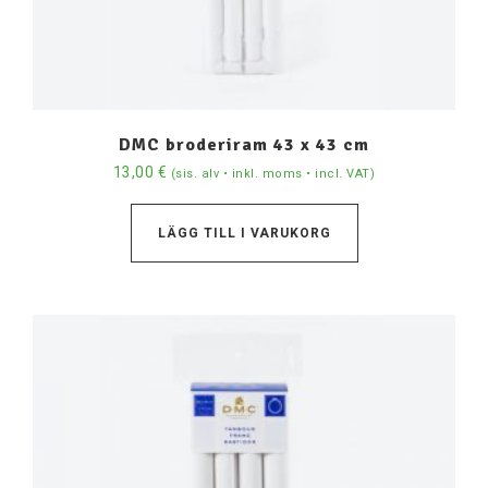
DMC broderiram 43 x 43 cm
13,00
€
(sis. alv • inkl. moms • incl. VAT)
LÄGG TILL I VARUKORG