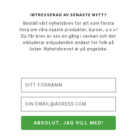
INTRESSERAD AV SENASTE NYTT?
Beställ vårt nyhetsbrev för att som första
höra om våra nyaste produkter, kurser, o.s.v.!
Du får brev av oss en gång i veckan och det
inkluderar erbjudanden endast för folk på
listan. Nyhetsbrevet är på engelska.
ABSOLUT, JAG VILL MED!