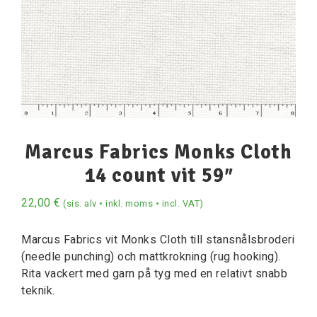
Marcus Fabrics Monks Cloth
14 count vit 59″
22,00
€
(sis. alv • inkl. moms • incl. VAT)
Marcus Fabrics vit Monks Cloth till stansnålsbroderi
(needle punching) och mattkrokning (rug hooking).
Rita vackert med garn på tyg med en relativt snabb
teknik.