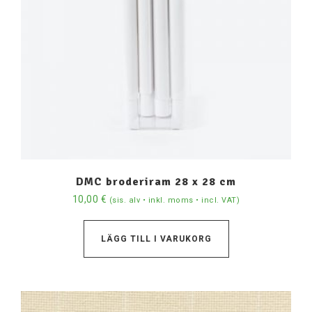
DMC broderiram 28 x 28 cm
10,00
€
(sis. alv • inkl. moms • incl. VAT)
LÄGG TILL I VARUKORG