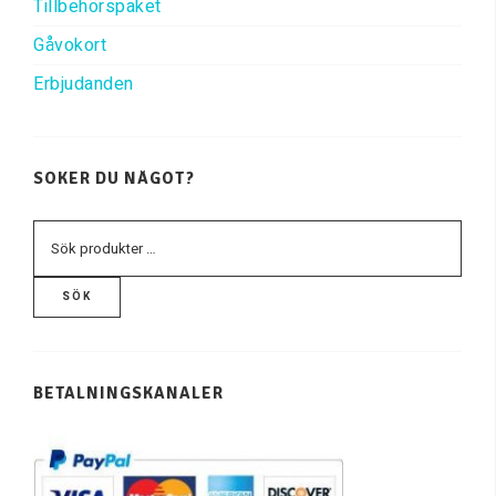
Tillbehörspaket
Gåvokort
Erbjudanden
SÖKER DU NÅGOT?
SÖK
BETALNINGSKANALER