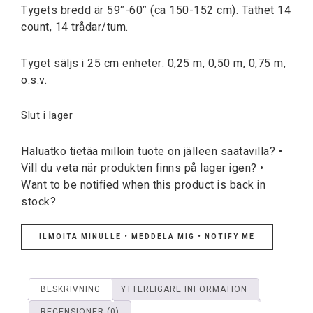
Tygets bredd är 59″-60″ (ca 150-152 cm). Täthet 14
count, 14 trådar/tum.
Tyget säljs i 25 cm enheter: 0,25 m, 0,50 m, 0,75 m,
o.s.v.
Slut i lager
Haluatko tietää milloin tuote on jälleen saatavilla? •
Vill du veta när produkten finns på lager igen? •
Want to be notified when this product is back in
stock?
ILMOITA MINULLE • MEDDELA MIG • NOTIFY ME
BESKRIVNING
YTTERLIGARE INFORMATION
RECENSIONER (0)