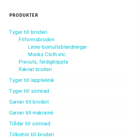
PRODUKTER
Tyger till broderi
Friformsbroderi
Linne-bomullsblandningar
Monks Cloth etc.
Precuts, färdigklippta
Räknat broderi
Tyger till lappteknik
Tyger till sömnad
Garner till broderi
Garner till makramé
Trådar till sömnad
Tillbehör till broderi