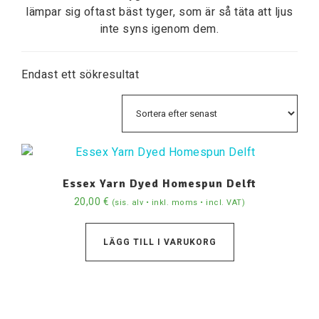
lämpar sig oftast bäst tyger, som är så täta att ljus
inte syns igenom dem.
Endast ett sökresultat
Essex Yarn Dyed Homespun Delft
20,00
€
(sis. alv • inkl. moms • incl. VAT)
LÄGG TILL I VARUKORG