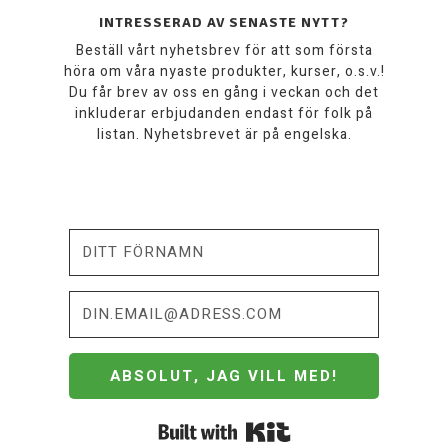
INTRESSERAD AV SENASTE NYTT?
Beställ vårt nyhetsbrev för att som första
höra om våra nyaste produkter, kurser, o.s.v.!
Du får brev av oss en gång i veckan och det
inkluderar erbjudanden endast för folk på
listan. Nyhetsbrevet är på engelska.
ABSOLUT, JAG VILL MED!
Built with Kit