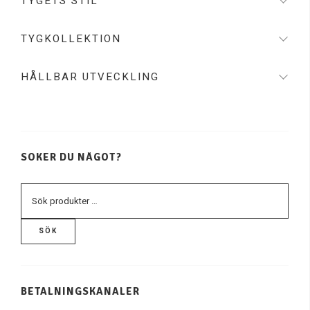
TYGETS STIL
TYGKOLLEKTION
HÅLLBAR UTVECKLING
SÖKER DU NÅGOT?
SÖK
BETALNINGSKANALER