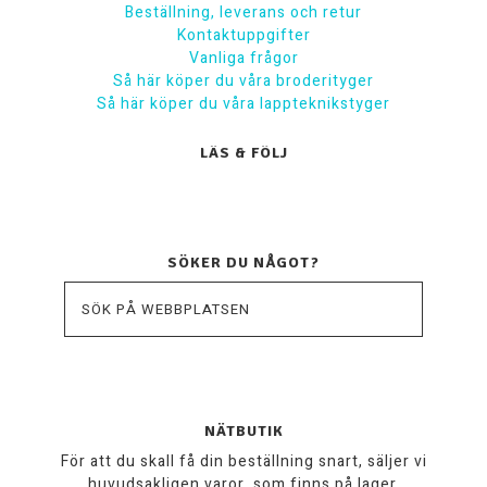
Beställning, leverans och retur
Kontaktuppgifter
Vanliga frågor
Så här köper du våra broderityger
Så här köper du våra lappteknikstyger
LÄS & FÖLJ
SÖKER DU NÅGOT?
NÄTBUTIK
För att du skall få din beställning snart, säljer vi
huvudsakligen varor, som finns på lager.