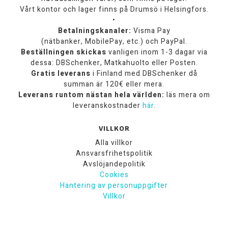
Vårt kontor och lager finns på Drumsö i Helsingfors.
•
Betalningskanaler:
Visma Pay
(nätbanker, MobilePay, etc.) och PayPal.
Beställningen skickas
vanligen inom 1-3 dagar via
dessa: DBSchenker, Matkahuolto eller Posten.
Gratis leverans
i Finland med DBSchenker då
summan är 120€ eller mera.
Leverans runtom nästan hela världen:
läs mera om
leveranskostnader
här
.
VILLKOR
Alla villkor
Ansvarsfrihetspolitik
Avslöjandepolitik
Cookies
Hantering av personuppgifter
Villkor