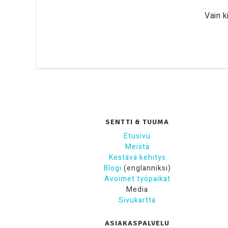
Vain k
SENTTI & TUUMA
Etusivu
Meistä
Kestävä kehitys
Blogi
(englanniksi)
Avoimet työpaikat
Media
Sivukartta
ASIAKASPALVELU