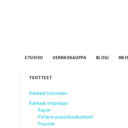
ETUSIVU
VERKKOKAUPPA
BLOGI
MEI
TUOTTEET
Kankaat kirjontaan
Kankaat ompeluun
Rayon
Pellava-puuvillasekoitteet
Puuvilla