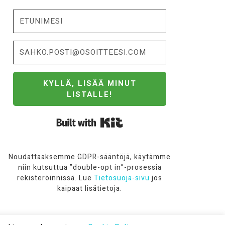
KYLLÄ, LISÄÄ MINUT
LISTALLE!
Built with Kit
Noudattaaksemme GDPR-sääntöjä, käytämme
niin kutsuttua ”double-opt in”-prosessia
rekisteröinnissä. Lue
Tietosuoja-sivu
jos
kaipaat lisätietoja.