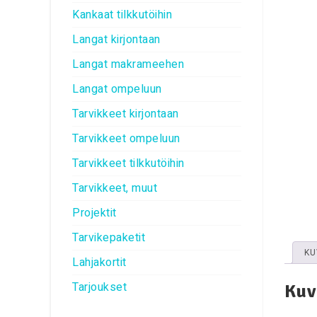
Kankaat tilkkutöihin
Langat kirjontaan
Langat makrameehen
Langat ompeluun
Tarvikkeet kirjontaan
Tarvikkeet ompeluun
Tarvikkeet tilkkutöihin
Tarvikkeet, muut
Projektit
Tarvikepaketit
KU
Lahjakortit
Tarjoukset
Kuv