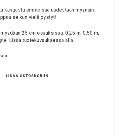
ätä kangasta emme saa uudestaan myyntiin,
appaa se kun vielä pystyt!
myydään 25 cm osuuksissa: 0,25 m, 0,50 m,
 jne. Lisää tuotekuvauksessa alla.
ssa
LISÄÄ OSTOSKORIIN