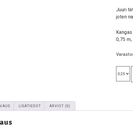
Juuri t
joten n
Kangas 
0,75 m,
Varasto
VAUS
LISÄTIEDOT
ARVIOT (0)
aus