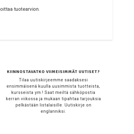
oittaa tuotearvion.
KIINNOSTAVATKO VIIMEISIMMÄT UUTISET?
Tilaa uutiskirjeemme saadaksesi
ensimmäisenä kuulla uusimmista tuotteista,
kursseista ym.! Saat meiltä sähköpostia
kerran viikossa ja mukaan tipahtaa tarjouksia
pelkästään listalaisille. Uutiskirje on
englanniksi.