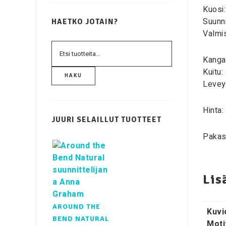
Kuosi:
Suunni
HAETKO JOTAIN?
Valmis
Kanga
Kuitu:
HAKU
Levey
Hinta:
JUURI SELAILLUT TUOTTEET
Pakast
Lis
AROUND THE
Kuvi
BEND NATURAL
Moti