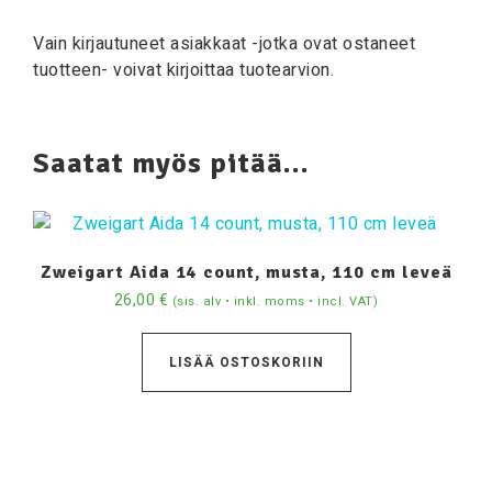
Vain kirjautuneet asiakkaat -jotka ovat ostaneet
tuotteen- voivat kirjoittaa tuotearvion.
Saatat myös pitää...
Zweigart Aida 14 count, musta, 110 cm leveä
26,00
€
(sis. alv • inkl. moms • incl. VAT)
LISÄÄ OSTOSKORIIN