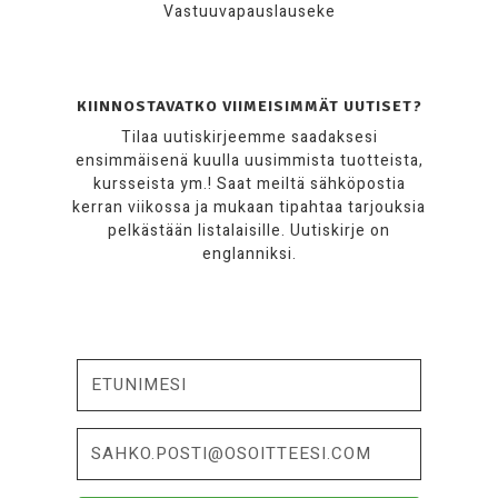
Vastuuvapauslauseke
KIINNOSTAVATKO VIIMEISIMMÄT UUTISET?
Tilaa uutiskirjeemme saadaksesi
ensimmäisenä kuulla uusimmista tuotteista,
kursseista ym.! Saat meiltä sähköpostia
kerran viikossa ja mukaan tipahtaa tarjouksia
pelkästään listalaisille. Uutiskirje on
englanniksi.