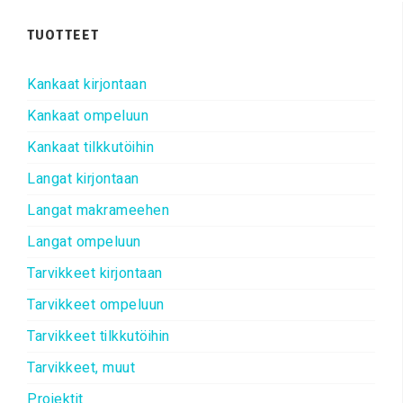
TUOTTEET
Kankaat kirjontaan
Kankaat ompeluun
Kankaat tilkkutöihin
Langat kirjontaan
Langat makrameehen
Langat ompeluun
Tarvikkeet kirjontaan
Tarvikkeet ompeluun
Tarvikkeet tilkkutöihin
Tarvikkeet, muut
Projektit