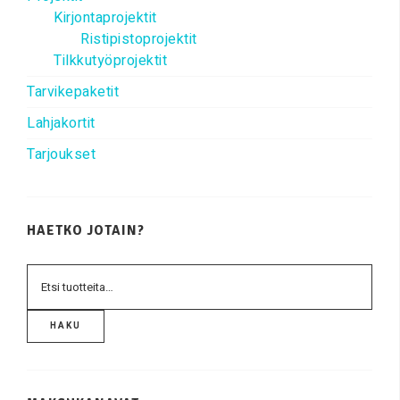
Kirjontaprojektit
Ristipistoprojektit
Tilkkutyöprojektit
Tarvikepaketit
Lahjakortit
Tarjoukset
HAETKO JOTAIN?
HAKU