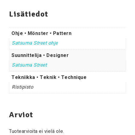
Lisätiedot
Ohje • Mönster • Pattern
Satsuma Street ohje
Suunnittelija • Designer
Satsuma Street
Tekniikka • Teknik • Technique
Ristipisto
Arviot
Tuotearvioita ei vielä ole.