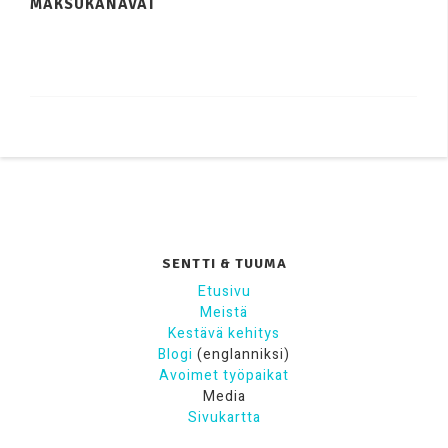
MAKSUKANAVAT
SENTTI & TUUMA
Etusivu
Meistä
Kestävä kehitys
Blogi
(englanniksi)
Avoimet työpaikat
Media
Sivukartta