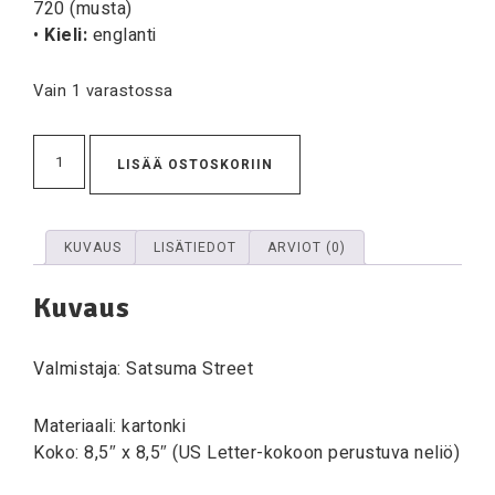
720 (musta)
•
Kieli:
englanti
Vain 1 varastossa
LISÄÄ OSTOSKORIIN
KUVAUS
LISÄTIEDOT
ARVIOT (0)
Kuvaus
Valmistaja: Satsuma Street
Materiaali: kartonki
Koko: 8,5″ x 8,5″ (US Letter-kokoon perustuva neliö)