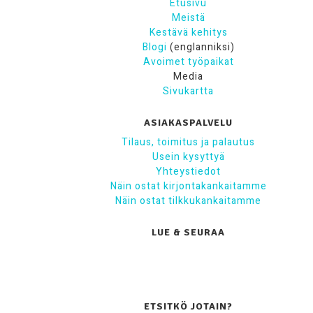
Etusivu
Meistä
Kestävä kehitys
Blogi
(englanniksi)
Avoimet työpaikat
Media
Sivukartta
ASIAKASPALVELU
Tilaus, toimitus ja palautus
Usein kysyttyä
Yhteystiedot
Näin ostat kirjontakankaitamme
Näin ostat tilkkukankaitamme
LUE & SEURAA
ETSITKÖ JOTAIN?