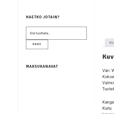
HAETKO JOTAIN?
KU
HAKU
Kuv
MAKSUKANAVAT
Väri: 
Kokoe
Valmi
Tuote
Kanga
Kuitu: