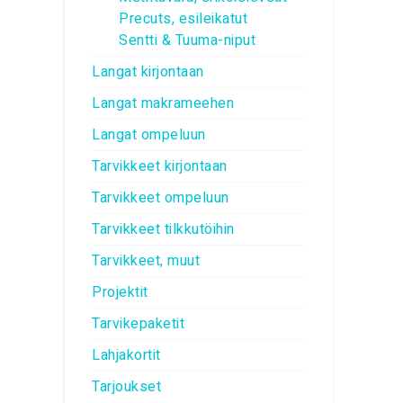
Precuts, esileikatut
Sentti & Tuuma-niput
Langat kirjontaan
Langat makrameehen
Langat ompeluun
Tarvikkeet kirjontaan
Tarvikkeet ompeluun
Tarvikkeet tilkkutöihin
Tarvikkeet, muut
Projektit
Tarvikepaketit
Lahjakortit
Tarjoukset