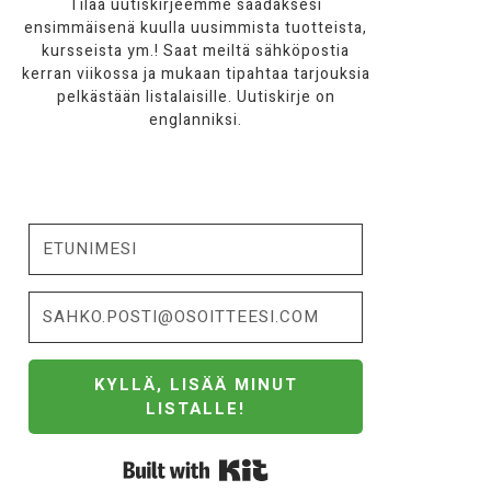
Tilaa uutiskirjeemme saadaksesi
ensimmäisenä kuulla uusimmista tuotteista,
kursseista ym.! Saat meiltä sähköpostia
kerran viikossa ja mukaan tipahtaa tarjouksia
pelkästään listalaisille. Uutiskirje on
englanniksi.
KYLLÄ, LISÄÄ MINUT
LISTALLE!
Built with Kit