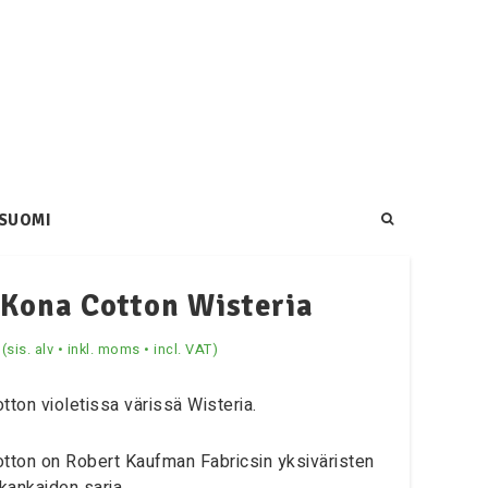
SUOMI
Kona Cotton Wisteria
(sis. alv • inkl. moms • incl. VAT)
tton violetissa värissä Wisteria.
tton on Robert Kaufman Fabricsin yksiväristen