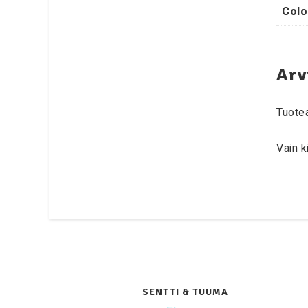
Colo
Arv
Tuotea
Vain k
SENTTI & TUUMA