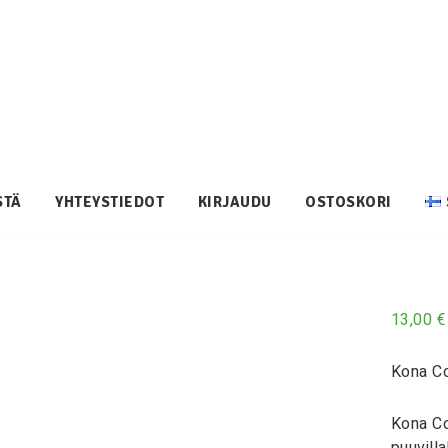
STÄ
YHTEYSTIEDOT
KIRJAUDU
OSTOSKORI
13,00
€
Kona Co
Kona Co