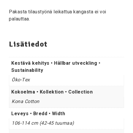
Pakasta tilaustyönä leikattua kangasta ei voi
palauttaa.
Lisätiedot
Kestävä kehitys • Hållbar utveckling •
Sustainability
Öko-Tex
Kokoelma • Kollektion • Collection
Kona Cotton
Leveys • Bredd • Width
106-114 cm (42-45 tuumaa)