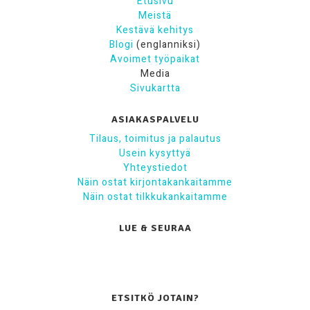
Etusivu
Meistä
Kestävä kehitys
Blogi
(englanniksi)
Avoimet työpaikat
Media
Sivukartta
ASIAKASPALVELU
Tilaus, toimitus ja palautus
Usein kysyttyä
Yhteystiedot
Näin ostat kirjontakankaitamme
Näin ostat tilkkukankaitamme
LUE & SEURAA
ETSITKÖ JOTAIN?