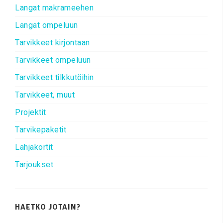
Langat makrameehen
Langat ompeluun
Tarvikkeet kirjontaan
Tarvikkeet ompeluun
Tarvikkeet tilkkutöihin
Tarvikkeet, muut
Projektit
Tarvikepaketit
Lahjakortit
Tarjoukset
HAETKO JOTAIN?