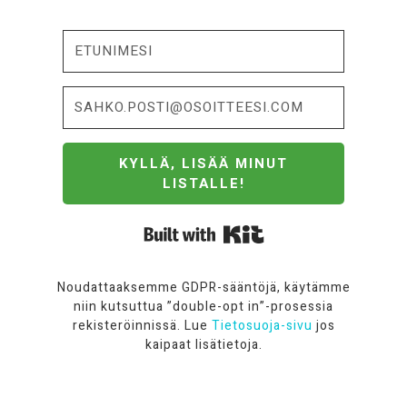
KYLLÄ, LISÄÄ MINUT
LISTALLE!
Built with Kit
Noudattaaksemme GDPR-sääntöjä, käytämme
niin kutsuttua ”double-opt in”-prosessia
rekisteröinnissä. Lue
Tietosuoja-sivu
jos
kaipaat lisätietoja.