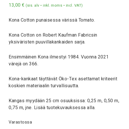
13,00
€
(sis. alv • inkl. moms • incl. VAT)
Kona Cotton punaisessa värissä Tomato.
Kona Cotton on Robert Kaufman Fabricsin
yksiväristen puuvillakankaiden sarja.
Ensimmäinen Kona ilmestyi 1984. Vuonna 2021
värejä on 366.
Kona-kankaat täyttävät Öko-Tex asettamat kriteerit
koskien materiaalin turvallisuutta.
Kangas myydään 25 cm osuuksissa: 0,25 m, 0,50 m,
0,75 m, jne. Lisää tuotekuvauksessa alla.
Varastossa