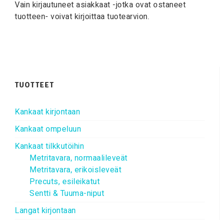
Vain kirjautuneet asiakkaat -jotka ovat ostaneet
tuotteen- voivat kirjoittaa tuotearvion.
TUOTTEET
Kankaat kirjontaan
Kankaat ompeluun
Kankaat tilkkutöihin
Metritavara, normaalileveät
Metritavara, erikoisleveät
Precuts, esileikatut
Sentti & Tuuma-niput
Langat kirjontaan