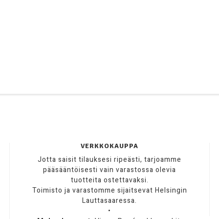
VERKKOKAUPPA
Jotta saisit tilauksesi ripeästi, tarjoamme
pääsääntöisesti vain varastossa olevia
tuotteita ostettavaksi.
Toimisto ja varastomme sijaitsevat Helsingin
Lauttasaaressa.
•