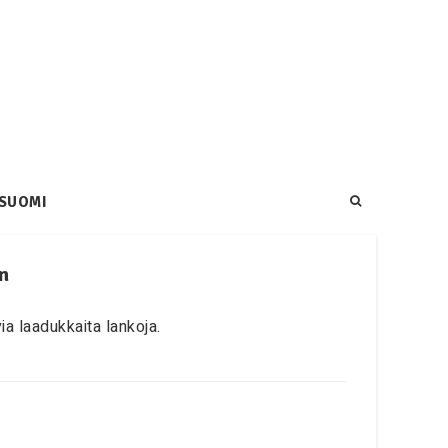
SUOMI
n
ia laadukkaita lankoja.