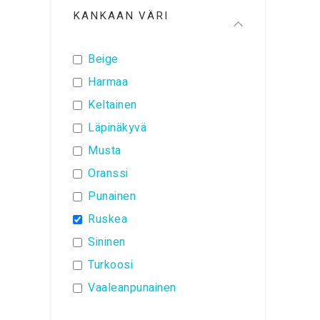
KANKAAN VÄRI
Beige
Harmaa
Keltainen
Läpinäkyvä
Musta
Oranssi
Punainen
Ruskea
Sininen
Turkoosi
Vaaleanpunainen
Valkoinen