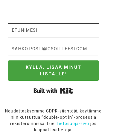
KYLLÄ, LISÄÄ MINUT
LISTALLE!
Built with Kit
Noudattaaksemme GDPR-sääntöjä, käytämme
niin kutsuttua ”double-opt in”-prosessia
rekisteröinnissä. Lue
Tietosuoja-sivu
jos
kaipaat lisätietoja.