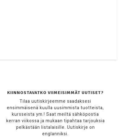
KIINNOSTAVATKO VIIMEISIMMÄT UUTISET?
Tilaa uutiskirjeemme saadaksesi
ensimmäisenä kuulla uusimmista tuotteista,
kursseista ym.! Saat meiltä sähköpostia
kerran viikossa ja mukaan tipahtaa tarjouksia
pelkästään listalaisille. Uutiskirje on
englanniksi.