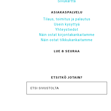
Sivukartta
ASIAKASPALVELU
Tilaus, toimitus ja palautus
Usein kysyttyä
Yhteystiedot
Näin ostat kirjontakankaitamme
Näin ostat tilkkukankaitamme
LUE & SEURAA
ETSITKÖ JOTAIN?