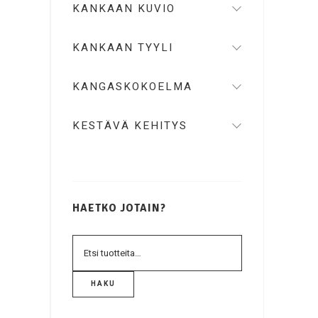
KANKAAN KUVIO
Vihreä
Violetti
KANKAAN TYYLI
KANGASKOKOELMA
KESTÄVÄ KEHITYS
HAETKO JOTAIN?
HAKU