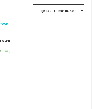
Brown
ncl. VAT)