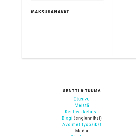
MAKSUKANAVAT
SENTTI & TUUMA
Etusivu
Meistä
Kestävä kehitys
Blogi
(englanniksi)
Avoimet työpaikat
Media