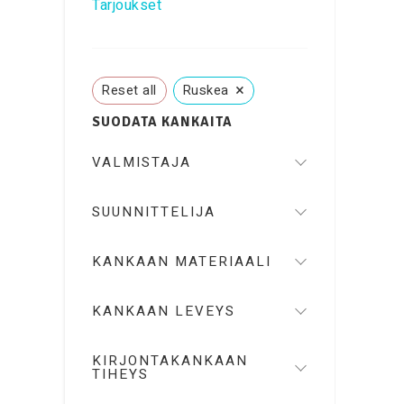
Tarjoukset
×
Reset all
Ruskea
SUODATA KANKAITA
VALMISTAJA
SUUNNITTELIJA
KANKAAN MATERIAALI
KANKAAN LEVEYS
KIRJONTAKANKAAN
TIHEYS