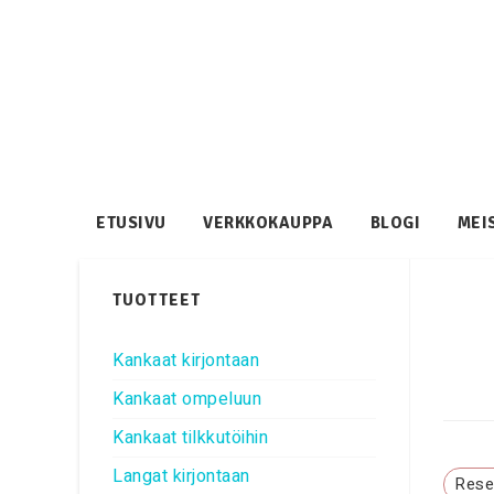
ETUSIVU
VERKKOKAUPPA
BLOGI
MEI
TUOTTEET
Kankaat kirjontaan
Kankaat ompeluun
Kankaat tilkkutöihin
Langat kirjontaan
Reset