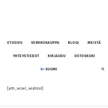
ETUSIVU
VERKKOKAUPPA
BLOGI
MEISTÄ
YHTEYSTIEDOT
KIRJAUDU
OSTOSKORI
SUOMI
[yith_wcwl_wishlist]