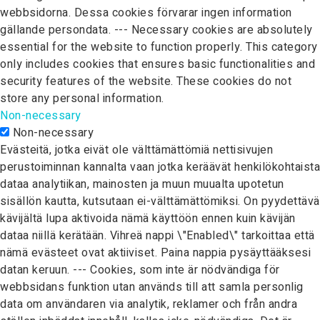
webbsidorna. Dessa cookies förvarar ingen information
gällande persondata. --- Necessary cookies are absolutely
essential for the website to function properly. This category
only includes cookies that ensures basic functionalities and
security features of the website. These cookies do not
store any personal information.
Non-necessary
Non-necessary
Evästeitä, jotka eivät ole välttämättömiä nettisivujen
perustoiminnan kannalta vaan jotka keräävät henkilökohtaista
dataa analytiikan, mainosten ja muun muualta upotetun
sisällön kautta, kutsutaan ei-välttämättömiksi. On pyydettävä
kävijältä lupa aktivoida nämä käyttöön ennen kuin kävijän
dataa niillä kerätään. Vihreä nappi \"Enabled\" tarkoittaa että
nämä evästeet ovat aktiiviset. Paina nappia pysäyttääksesi
datan keruun. --- Cookies, som inte är nödvändiga för
webbsidans funktion utan används till att samla personlig
data om användaren via analytik, reklamer och från andra