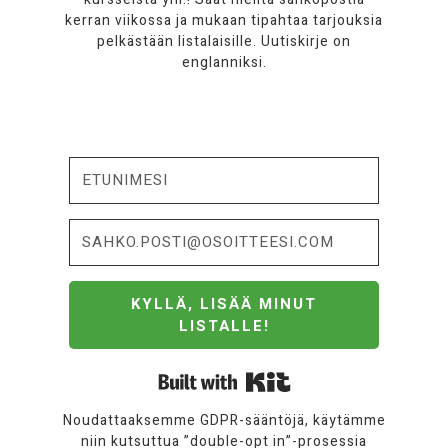
kerran viikossa ja mukaan tipahtaa tarjouksia
pelkästään listalaisille. Uutiskirje on
englanniksi.
KYLLÄ, LISÄÄ MINUT
LISTALLE!
Built with Kit
Noudattaaksemme GDPR-sääntöjä, käytämme
niin kutsuttua ”double-opt in”-prosessia