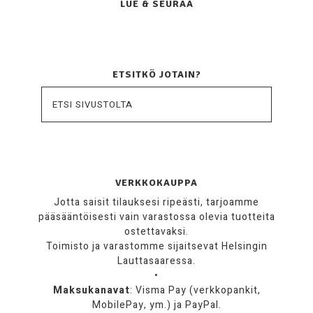
LUE & SEURAA
ETSITKÖ JOTAIN?
VERKKOKAUPPA
Jotta saisit tilauksesi ripeästi, tarjoamme
pääsääntöisesti vain varastossa olevia tuotteita
ostettavaksi.
Toimisto ja varastomme sijaitsevat Helsingin
Lauttasaaressa.
•
Maksukanavat
: Visma Pay (verkkopankit,
MobilePay, ym.) ja PayPal.