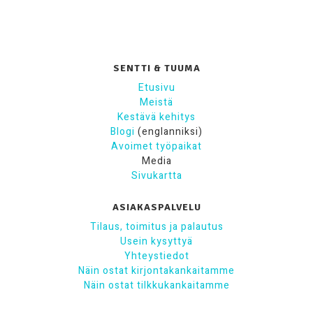
SENTTI & TUUMA
Etusivu
Meistä
Kestävä kehitys
Blogi
(englanniksi)
Avoimet työpaikat
Media
Sivukartta
ASIAKASPALVELU
Tilaus, toimitus ja palautus
Usein kysyttyä
Yhteystiedot
Näin ostat kirjontakankaitamme
Näin ostat tilkkukankaitamme