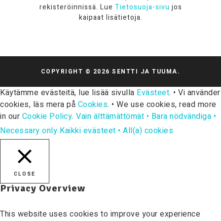
rekisteröinnissä. Lue
Tietosuoja-sivu
jos
kaipaat lisätietoja.
COPYRIGHT © 2026 SENTTI JA TUUMA.
Käytämme evästeitä, lue lisää sivulla
Evästeet
. • Vi använder
cookies, läs mera på
Cookies
. • We use cookies, read more
in our
Cookie Policy
.
Vain älttämättömät • Bara nödvändiga •
Necessary only
Kaikki evästeet • All(a) cookies
CLOSE
Privacy Overview
This website uses cookies to improve your experience