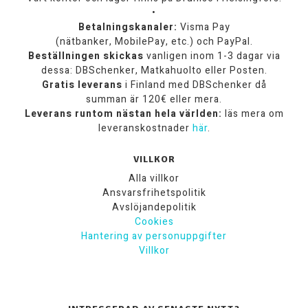
•
Betalningskanaler:
Visma Pay
(nätbanker, MobilePay, etc.) och PayPal.
Beställningen skickas
vanligen inom 1-3 dagar via
dessa: DBSchenker, Matkahuolto eller Posten.
Gratis leverans
i Finland med DBSchenker då
summan är 120€ eller mera.
Leverans runtom nästan hela världen:
läs mera om
leveranskostnader
här
.
VILLKOR
Alla villkor
Ansvarsfrihetspolitik
Avslöjandepolitik
Cookies
Hantering av personuppgifter
Villkor