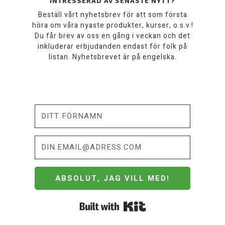
INTRESSERAD AV SENASTE NYTT?
Beställ vårt nyhetsbrev för att som första
höra om våra nyaste produkter, kurser, o.s.v.!
Du får brev av oss en gång i veckan och det
inkluderar erbjudanden endast för folk på
listan. Nyhetsbrevet är på engelska.
ABSOLUT, JAG VILL MED!
Built with Kit