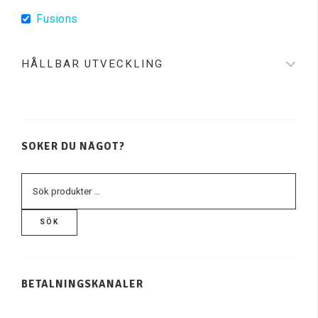
Fusions
HÅLLBAR UTVECKLING
SÖKER DU NÅGOT?
SÖK
BETALNINGSKANALER