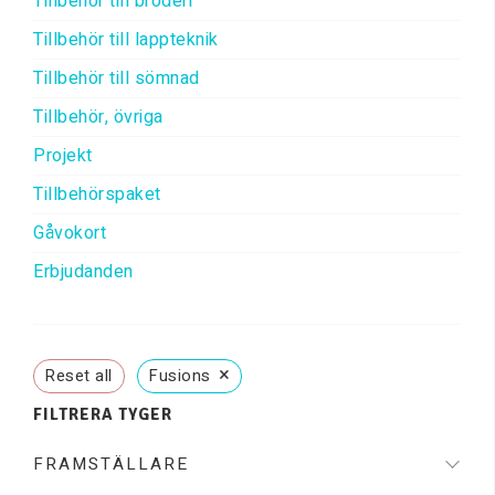
Tillbehör till broderi
Tillbehör till lappteknik
Tillbehör till sömnad
Tillbehör, övriga
Projekt
Tillbehörspaket
Gåvokort
Erbjudanden
×
Reset all
Fusions
FILTRERA TYGER
FRAMSTÄLLARE