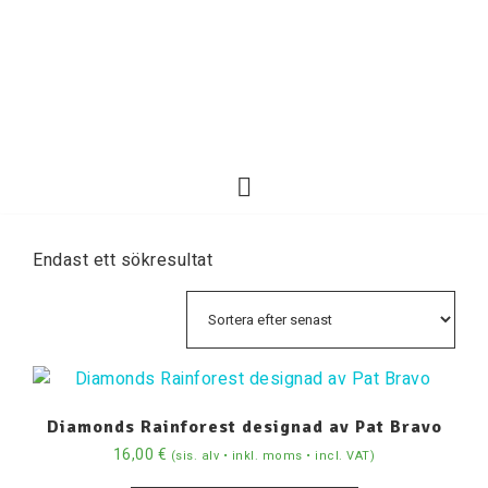
Endast ett sökresultat
Diamonds Rainforest designad av Pat Bravo
16,00
€
(sis. alv • inkl. moms • incl. VAT)