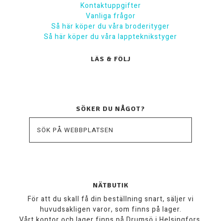
Kontaktuppgifter
Vanliga frågor
Så här köper du våra broderityger
Så här köper du våra lappteknikstyger
LÄS & FÖLJ
SÖKER DU NÅGOT?
NÄTBUTIK
För att du skall få din beställning snart, säljer vi
huvudsakligen varor, som finns på lager.
Vårt kontor och lager finns på Drumsö i Helsingfors.