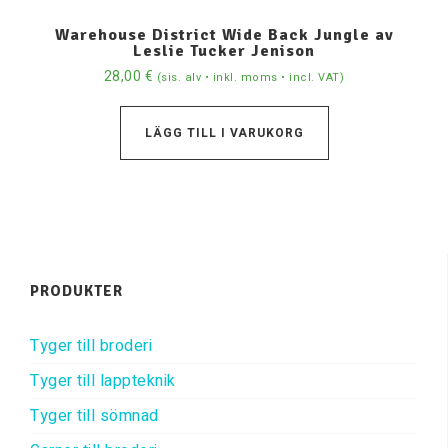
Warehouse District Wide Back Jungle av
Leslie Tucker Jenison
28,00
€
(sis. alv • inkl. moms • incl. VAT)
LÄGG TILL I VARUKORG
PRODUKTER
Tyger till broderi
Tyger till lappteknik
Tyger till sömnad