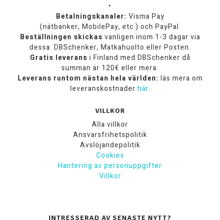
•
Betalningskanaler:
Visma Pay
(nätbanker, MobilePay, etc.) och PayPal.
Beställningen skickas
vanligen inom 1-3 dagar via
dessa: DBSchenker, Matkahuolto eller Posten.
Gratis leverans
i Finland med DBSchenker då
summan är 120€ eller mera.
Leverans runtom nästan hela världen:
läs mera om
leveranskostnader
här
.
VILLKOR
Alla villkor
Ansvarsfrihetspolitik
Avslöjandepolitik
Cookies
Hantering av personuppgifter
Villkor
INTRESSERAD AV SENASTE NYTT?