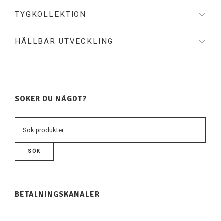
TYGKOLLEKTION
HÅLLBAR UTVECKLING
SÖKER DU NÅGOT?
SÖK
BETALNINGSKANALER