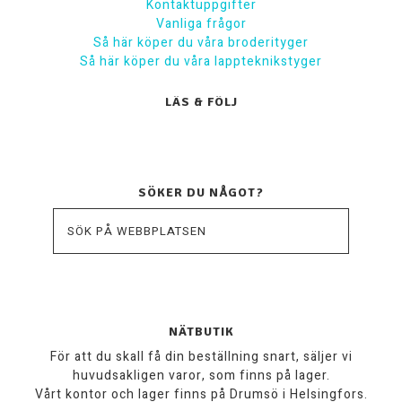
Kontaktuppgifter
Vanliga frågor
Så här köper du våra broderityger
Så här köper du våra lappteknikstyger
LÄS & FÖLJ
SÖKER DU NÅGOT?
NÄTBUTIK
För att du skall få din beställning snart, säljer vi
huvudsakligen varor, som finns på lager.
Vårt kontor och lager finns på Drumsö i Helsingfors.