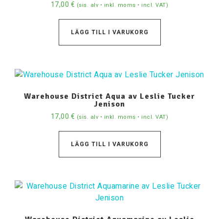
17,00
€
(sis. alv • inkl. moms • incl. VAT)
LÄGG TILL I VARUKORG
Warehouse District Aqua av Leslie Tucker
Jenison
17,00
€
(sis. alv • inkl. moms • incl. VAT)
LÄGG TILL I VARUKORG