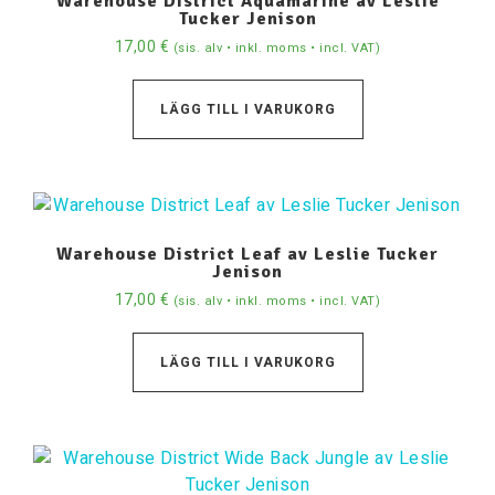
Warehouse District Aquamarine av Leslie
Tucker Jenison
17,00
€
(sis. alv • inkl. moms • incl. VAT)
LÄGG TILL I VARUKORG
Warehouse District Leaf av Leslie Tucker
Jenison
17,00
€
(sis. alv • inkl. moms • incl. VAT)
LÄGG TILL I VARUKORG