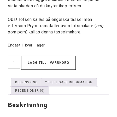
sista skeden då du knyter ihop tofsen.
Obs! Tofsen kallas på engelska tassel men
eftersom Prym framställer även tofsmakare (
eng.
pom pom) kallas denna tasselmakare.
Endast 1 kvar i lager
LÄGG TILL I VARUKORG
BESKRIVNING
YTTERLIGARE INFORMATION
RECENSIONER (0)
Beskrivning