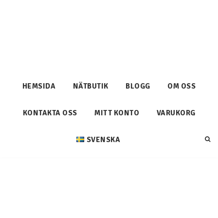
HEMSIDA
NÄTBUTIK
BLOGG
OM OSS
KONTAKTA OSS
MITT KONTO
VARUKORG
SVENSKA