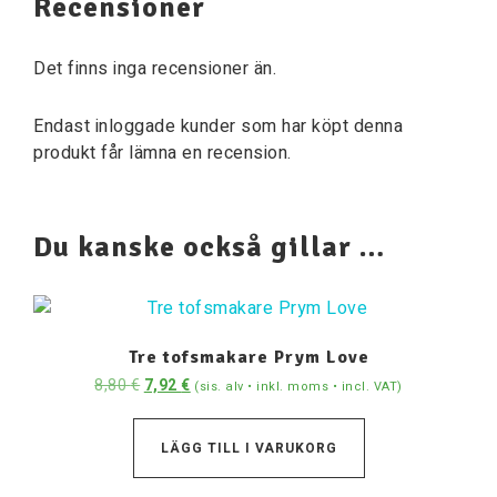
Recensioner
Det finns inga recensioner än.
Endast inloggade kunder som har köpt denna
produkt får lämna en recension.
Du kanske också gillar …
Tre tofsmakare Prym Love
8,80
€
7,92
€
(sis. alv • inkl. moms • incl. VAT)
LÄGG TILL I VARUKORG