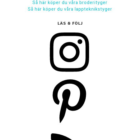
Så här köper du våra broderityger
Så här köper du våra lappteknikstyger
LÄS & FÖLJ