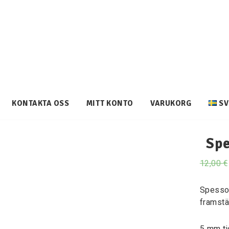
KONTAKTA OSS
MITT KONTO
VARUKORG
SV
Spe
12,00
€
Spesso 
framstä