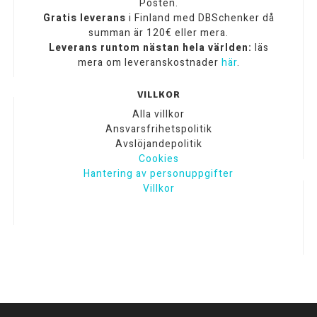
Posten.
Gratis leverans
i Finland med DBSchenker då
summan är 120€ eller mera.
Leverans runtom nästan hela världen:
läs
mera om leveranskostnader
här
.
VILLKOR
Alla villkor
Ansvarsfrihetspolitik
Avslöjandepolitik
Cookies
Hantering av personuppgifter
Villkor