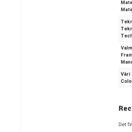
Mate
Mate
Tekn
Tekn
Tech
Valm
Fram
Manu
Väri 
Colo
Rec
Det fi