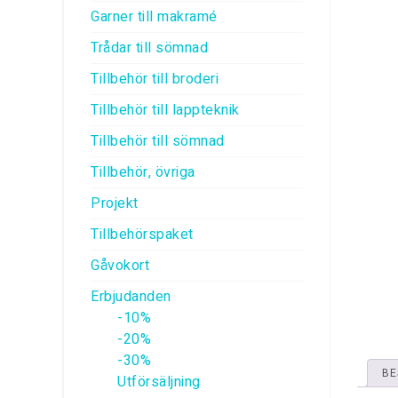
Garner till makramé
Trådar till sömnad
Tillbehör till broderi
Tillbehör till lappteknik
Tillbehör till sömnad
Tillbehör, övriga
Projekt
Tillbehörspaket
Gåvokort
Erbjudanden
-10%
-20%
-30%
BE
Utförsäljning