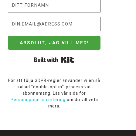
ABSOLUT, JAG VILL MED!
Built with Kit
För att följa GDPR-regler använder vi en så
kallad ”double-opt in”-process vid
abonnemang. Läs vår sida för
Personuppgiftshantering
om du vill veta
mera.