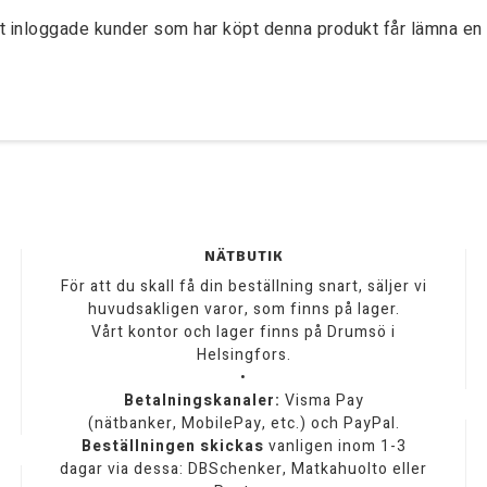
t inloggade kunder som har köpt denna produkt får lämna en 
NÄTBUTIK
För att du skall få din beställning snart, säljer vi
huvudsakligen varor, som finns på lager.
Vårt kontor och lager finns på Drumsö i
Helsingfors.
•
Betalningskanaler:
Visma Pay
(nätbanker, MobilePay, etc.) och PayPal.
Beställningen skickas
vanligen inom 1-3
dagar via dessa: DBSchenker, Matkahuolto eller