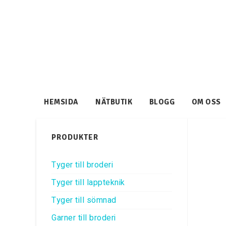
HEMSIDA
NÄTBUTIK
BLOGG
OM OSS
PRODUKTER
Tyger till broderi
Tyger till lappteknik
Tyger till sömnad
Garner till broderi