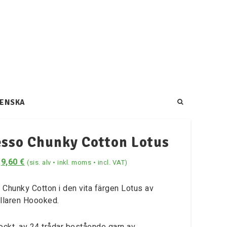
ENSKA
sso Chunky Cotton Lotus
9,60
€
(sis. alv • inkl. moms • incl. VAT)
Chunky Cotton i den vita färgen Lotus av
llaren Hoooked.