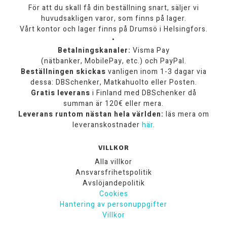
För att du skall få din beställning snart, säljer vi
huvudsakligen varor, som finns på lager.
Vårt kontor och lager finns på Drumsö i Helsingfors.
•
Betalningskanaler:
Visma Pay
(nätbanker, MobilePay, etc.) och PayPal.
Beställningen skickas
vanligen inom 1-3 dagar via
dessa: DBSchenker, Matkahuolto eller Posten.
Gratis leverans
i Finland med DBSchenker då
summan är 120€ eller mera.
Leverans runtom nästan hela världen:
läs mera om
leveranskostnader
här
.
VILLKOR
Alla villkor
Ansvarsfrihetspolitik
Avslöjandepolitik
Cookies
Hantering av personuppgifter
Villkor