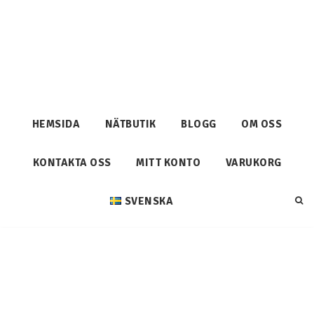
HEMSIDA
NÄTBUTIK
BLOGG
OM OSS
KONTAKTA OSS
MITT KONTO
VARUKORG
SVENSKA