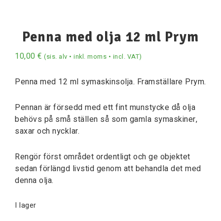
Penna med olja 12 ml Prym
10,00
€
(sis. alv • inkl. moms • incl. VAT)
Penna med 12 ml symaskinsolja. Framställare Prym.
Pennan är försedd med ett fint munstycke då olja
behövs på små ställen så som gamla symaskiner,
saxar och nycklar.
Rengör först området ordentligt och ge objektet
sedan förlängd livstid genom att behandla det med
denna olja.
I lager