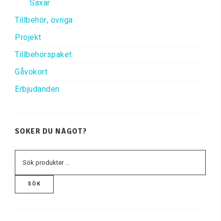
Saxar
Tillbehör, övriga
Projekt
Tillbehörspaket
Gåvokort
Erbjudanden
SÖKER DU NÅGOT?
SÖK