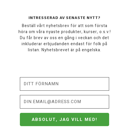
INTRESSERAD AV SENASTE NYTT?
Beställ vårt nyhetsbrev för att som första
höra om våra nyaste produkter, kurser, o.s.v.!
Du får brev av oss en gång i veckan och det
inkluderar erbjudanden endast för folk på
listan. Nyhetsbrevet är på engelska.
ABSOLUT, JAG VILL MED!