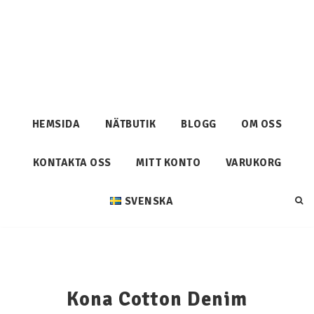
HEMSIDA
NÄTBUTIK
BLOGG
OM OSS
KONTAKTA OSS
MITT KONTO
VARUKORG
SVENSKA
Kona Cotton Denim