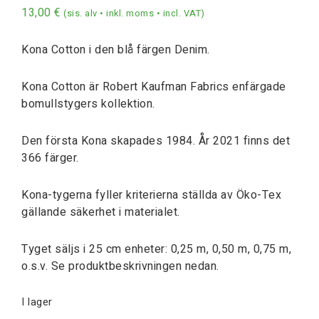
13,00
€
(sis. alv • inkl. moms • incl. VAT)
Kona Cotton i den blå färgen Denim.
Kona Cotton är Robert Kaufman Fabrics enfärgade
bomullstygers kollektion.
Den första Kona skapades 1984. År 2021 finns det
366 färger.
Kona-tygerna fyller kriterierna ställda av Öko-Tex
gällande säkerhet i materialet.
Tyget säljs i 25 cm enheter: 0,25 m, 0,50 m, 0,75 m,
o.s.v. Se produktbeskrivningen nedan.
I lager