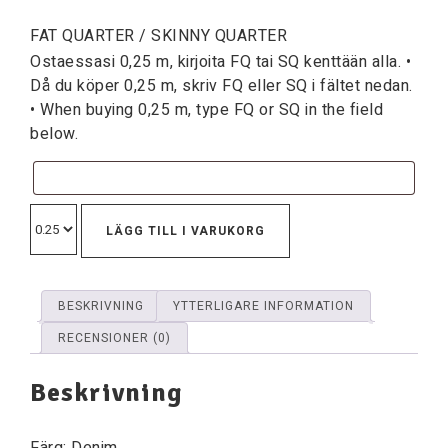
FAT QUARTER / SKINNY QUARTER
Ostaessasi 0,25 m, kirjoita FQ tai SQ kenttään alla. •
Då du köper 0,25 m, skriv FQ eller SQ i fältet nedan.
• When buying 0,25 m, type FQ or SQ in the field
below.
LÄGG TILL I VARUKORG
BESKRIVNING
YTTERLIGARE INFORMATION
RECENSIONER (0)
Beskrivning
Färg: Denim