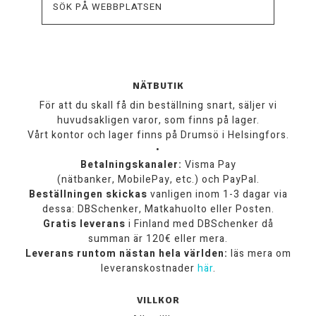
NÄTBUTIK
För att du skall få din beställning snart, säljer vi
huvudsakligen varor, som finns på lager.
Vårt kontor och lager finns på Drumsö i Helsingfors.
•
Betalningskanaler:
Visma Pay
(nätbanker, MobilePay, etc.) och PayPal.
Beställningen skickas
vanligen inom 1-3 dagar via
dessa: DBSchenker, Matkahuolto eller Posten.
Gratis leverans
i Finland med DBSchenker då
summan är 120€ eller mera.
Leverans runtom nästan hela världen:
läs mera om
leveranskostnader
här
.
VILLKOR