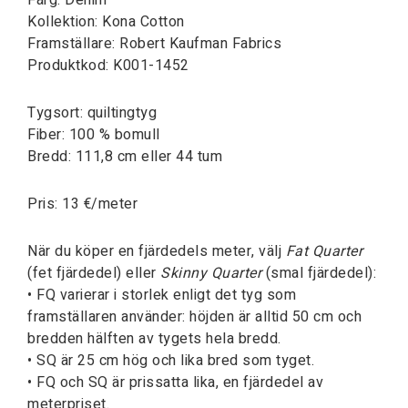
Kollektion: Kona Cotton
Framställare: Robert Kaufman Fabrics
Produktkod: K001-1452
Tygsort: quiltingtyg
Fiber: 100 % bomull
Bredd: 111,8 cm eller 44 tum
Pris: 13 €/meter
När du köper en fjärdedels meter, välj
Fat Quarter
(fet fjärdedel) eller
Skinny Quarter
(smal fjärdedel):
• FQ varierar i storlek enligt det tyg som
framställaren använder: höjden är alltid 50 cm och
bredden hälften av tygets hela bredd.
• SQ är 25 cm hög och lika bred som tyget.
• FQ och SQ är prissatta lika, en fjärdedel av
meterpriset.