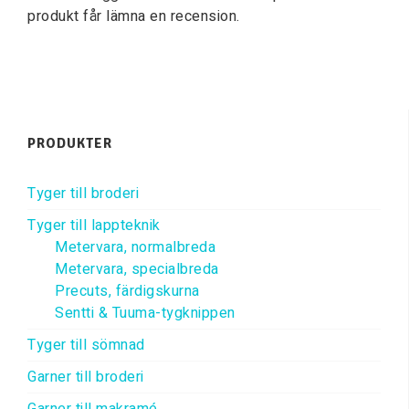
produkt får lämna en recension.
PRODUKTER
Tyger till broderi
Tyger till lappteknik
Metervara, normalbreda
Metervara, specialbreda
Precuts, färdigskurna
Sentti & Tuuma-tygknippen
Tyger till sömnad
Garner till broderi
Garner till makramé