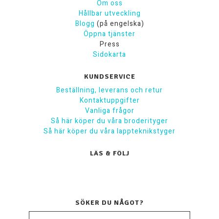
Om oss
Hållbar utveckling
Blogg
(på engelska)
Öppna tjänster
Press
Sidokarta
KUNDSERVICE
Beställning, leverans och retur
Kontaktuppgifter
Vanliga frågor
Så här köper du våra broderityger
Så här köper du våra lappteknikstyger
LÄS & FÖLJ
SÖKER DU NÅGOT?