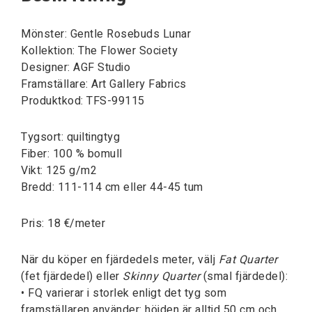
Mönster: Gentle Rosebuds Lunar
Kollektion: The Flower Society
Designer: AGF Studio
Framställare: Art Gallery Fabrics
Produktkod: TFS-99115
Tygsort: quiltingtyg
Fiber: 100 % bomull
Vikt: 125 g/m2
Bredd: 111-114 cm eller 44-45 tum
Pris: 18 €/meter
När du köper en fjärdedels meter, välj
Fat Quarter
(fet fjärdedel) eller
Skinny Quarter
(smal fjärdedel):
• FQ varierar i storlek enligt det tyg som
framställaren använder: höjden är alltid 50 cm och