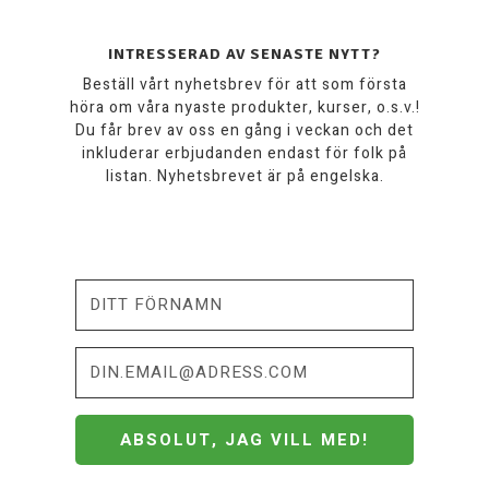
INTRESSERAD AV SENASTE NYTT?
Beställ vårt nyhetsbrev för att som första
höra om våra nyaste produkter, kurser, o.s.v.!
Du får brev av oss en gång i veckan och det
inkluderar erbjudanden endast för folk på
listan. Nyhetsbrevet är på engelska.
ABSOLUT, JAG VILL MED!