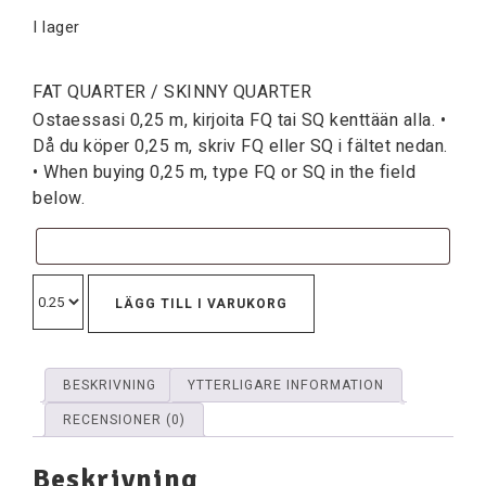
I lager
FAT QUARTER / SKINNY QUARTER
Ostaessasi 0,25 m, kirjoita FQ tai SQ kenttään alla. •
Då du köper 0,25 m, skriv FQ eller SQ i fältet nedan.
• When buying 0,25 m, type FQ or SQ in the field
below.
LÄGG TILL I VARUKORG
BESKRIVNING
YTTERLIGARE INFORMATION
RECENSIONER (0)
Beskrivning