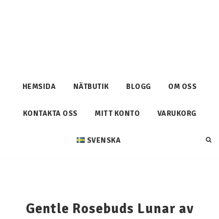
HEMSIDA
NÄTBUTIK
BLOGG
OM OSS
KONTAKTA OSS
MITT KONTO
VARUKORG
SVENSKA
Gentle Rosebuds Lunar av