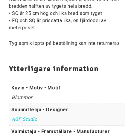
bredden hälften av tygets hela bredd.
• SQ är 25 cm hög och lika bred som tyget.
• FQ och SQ är prissatta lika, en fjärdedel av
meterpriset.
Tyg som klippts på beställning kan inte returneras.
Ytterligare information
Kuvio • Motiv • Motif
Blommor
Suunnittelija • Designer
AGF Studio
Valmistaja • Framställare • Manufacturer