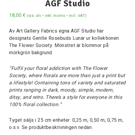
AGF Studio
18,00
€
(sis. alv • inkl. moms • incl. VAT)
Av Art Gallery Fabrics egna AGF Studio har
designats Gentle Rosebuds Lunar ur kollektionen
The Flower Society. Mönstret är blommor på
mörkgrön bakgrund.
“Fulfil your floral addiction with The Flower
Society, where florals are more than just a print but
a lifestyle! Containing tons of variety and saturated
prints ranging in dark, moody, simple, modern,
ditsy, and retro. There’s a style for everyone in this
100% floral collection.”
Tyget säljs i 25 cm enheter: 0,25 m, 0,50 m, 0,75 m,
o.s.v. Se produktbeskrivningen nedan.