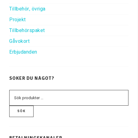
Tillbehör, övriga
Projekt
Tillbehörspaket
Gåvokort
Erbjudanden
SÖKER DU NÅGOT?
SÖK
BETALNINGSKANALER