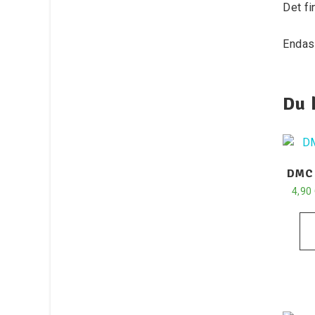
Det fi
Endas
Du 
DMC 
4,90