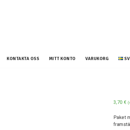
KONTAKTA OSS
MITT KONTO
VARUKORG
SV
3,70
€
(
Paket m
framstä