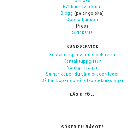
Om oss
Hållbar utveckling
Blogg
(på engelska)
Öppna tjänster
Press
Sidokarta
KUNDSERVICE
Beställning, leverans och retur
Kontaktuppgifter
Vanliga frågor
Så här köper du våra broderityger
Så här köper du våra lappteknikstyger
LÄS & FÖLJ
SÖKER DU NÅGOT?