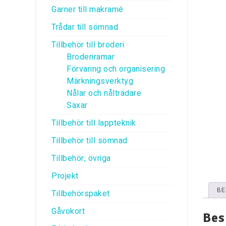
Garner till makramé
Trådar till sömnad
Tillbehör till broderi
Broderiramar
Förvaring och organisering
Märkningsverktyg
Nålar och nålträdare
Saxar
Tillbehör till lappteknik
Tillbehör till sömnad
Tillbehör, övriga
Projekt
BE
Tillbehörspaket
Gåvokort
Bes