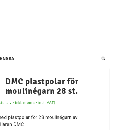
ENSKA
DMC plastpolar för
moulinégarn 28 st.
sis. alv • inkl. moms • incl. VAT)
ed plastpolar för 28 moulinégarn av
llaren DMC.