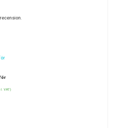
recension.
för
cl. VAT)