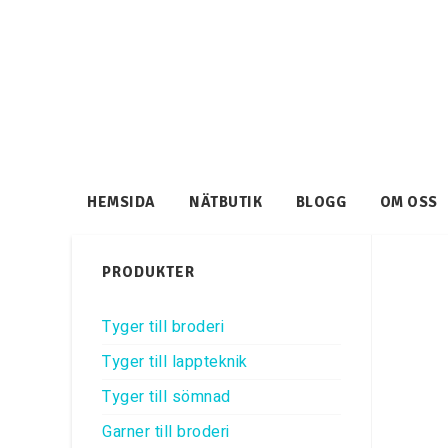
HEMSIDA
NÄTBUTIK
BLOGG
OM OSS
PRODUKTER
Tyger till broderi
Tyger till lappteknik
Tyger till sömnad
Garner till broderi