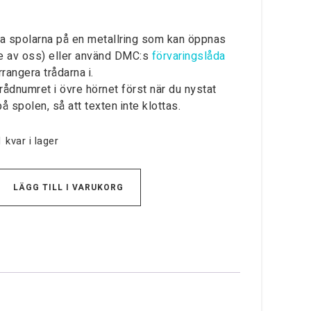
ra spolarna på en metallring som kan öppnas
nte av oss) eller använd DMC:s
förvaringslåda
 arrangera trådarna i.
trådnumret i övre hörnet först när du nystat
å spolen, så att texten inte klottas.
 kvar i lager
LÄGG TILL I VARUKORG