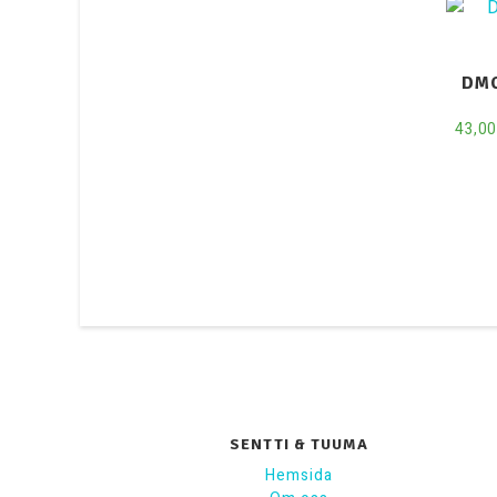
DMC
43,0
SENTTI & TUUMA
Hemsida