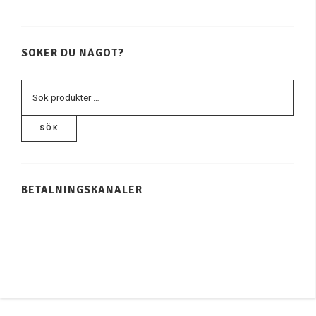
SÖKER DU NÅGOT?
SÖK
BETALNINGSKANALER