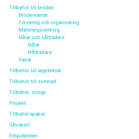
Tillbehör till broderi
Broderiramar
Förvaring och organisering
Märkningsverktyg
Nålar och nålträdare
Nålar
Nålträdare
Saxar
Tillbehör till lappteknik
Tillbehör till sömnad
Tillbehör, övriga
Projekt
Tillbehörspaket
Gåvokort
Erbjudanden