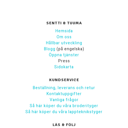
SENTTI & TUUMA
Hemsida
Om oss
Hållbar utveckling
Blogg
(på engelska)
Öppna tjänster
Press
Sidokarta
KUNDSERVICE
Beställning, leverans och retur
Kontaktuppgifter
Vanliga frågor
Så här köper du våra broderityger
Så här köper du våra lappteknikstyger
LÄS & FÖLJ