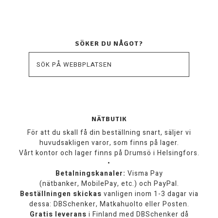
SÖKER DU NÅGOT?
NÄTBUTIK
För att du skall få din beställning snart, säljer vi
huvudsakligen varor, som finns på lager.
Vårt kontor och lager finns på Drumsö i Helsingfors.
•
Betalningskanaler:
Visma Pay
(nätbanker, MobilePay, etc.) och PayPal.
Beställningen skickas
vanligen inom 1-3 dagar via
dessa: DBSchenker, Matkahuolto eller Posten.
Gratis leverans
i Finland med DBSchenker då