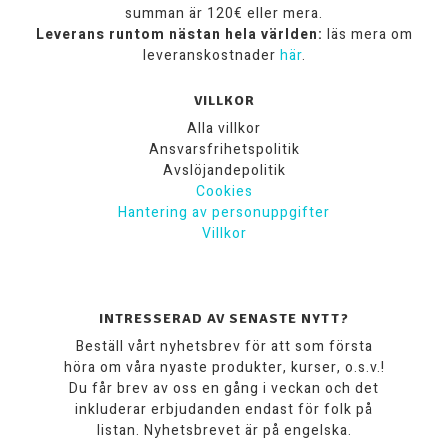
summan är 120€ eller mera.
Leverans runtom nästan hela världen:
läs mera om
leveranskostnader
här
.
VILLKOR
Alla villkor
Ansvarsfrihetspolitik
Avslöjandepolitik
Cookies
Hantering av personuppgifter
Villkor
INTRESSERAD AV SENASTE NYTT?
Beställ vårt nyhetsbrev för att som första
höra om våra nyaste produkter, kurser, o.s.v.!
Du får brev av oss en gång i veckan och det
inkluderar erbjudanden endast för folk på
listan. Nyhetsbrevet är på engelska.