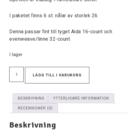
I paketet finns 6 st. nålar av storlek 26.
Denna passar fint till tyget Aida 16-count och
evenweave/linne 32-count.
I lager
LÄGG TILL I VARUKORG
BESKRIVNING
YTTERLIGARE INFORMATION
RECENSIONER (0)
Beskrivning