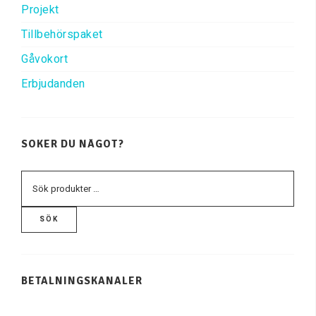
Projekt
Tillbehörspaket
Gåvokort
Erbjudanden
SÖKER DU NÅGOT?
SÖK
BETALNINGSKANALER