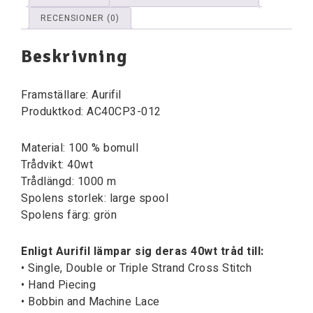
RECENSIONER (0)
Beskrivning
Framställare: Aurifil
Produktkod: AC40CP3-012
Material: 100 % bomull
Trådvikt: 40wt
Trådlängd: 1000 m
Spolens storlek: large spool
Spolens färg: grön
Enligt Aurifil lämpar sig deras 40wt tråd till:
• Single, Double or Triple Strand Cross Stitch
• Hand Piecing
• Bobbin and Machine Lace