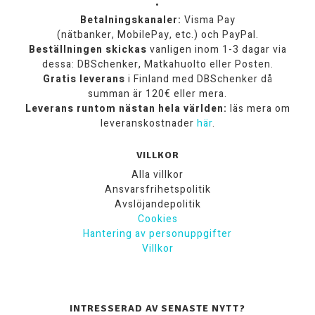
•
Betalningskanaler:
Visma Pay
(nätbanker, MobilePay, etc.) och PayPal.
Beställningen skickas
vanligen inom 1-3 dagar via
dessa: DBSchenker, Matkahuolto eller Posten.
Gratis leverans
i Finland med DBSchenker då
summan är 120€ eller mera.
Leverans runtom nästan hela världen:
läs mera om
leveranskostnader
här
.
VILLKOR
Alla villkor
Ansvarsfrihetspolitik
Avslöjandepolitik
Cookies
Hantering av personuppgifter
Villkor
INTRESSERAD AV SENASTE NYTT?