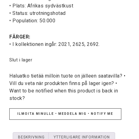
• Plats: Afrikas sydvästkust
• Status: utrotningshotad
• Population: 50.000
FÄRGER:
• I kollektionen ingår: 2021, 2625, 2692.
Slut i lager
Haluatko tietää milloin tuote on jälleen saatavilla? •
Vill du veta när produkten finns på lager igen? •
Want to be notified when this product is back in
stock?
ILMOITA MINULLE • MEDDELA MIG • NOTIFY ME
BESKRIVNING
YTTERLIGARE INFORMATION