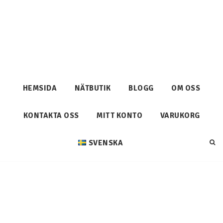
HEMSIDA
NÄTBUTIK
BLOGG
OM OSS
KONTAKTA OSS
MITT KONTO
VARUKORG
SVENSKA