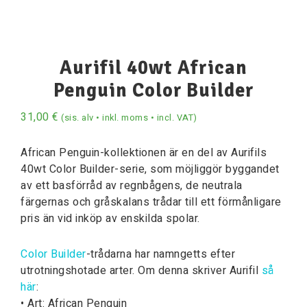
Aurifil 40wt African
Penguin Color Builder
31,00
€
(sis. alv • inkl. moms • incl. VAT)
African Penguin-kollektionen är en del av Aurifils
40wt Color Builder-serie, som möjliggör byggandet
av ett basförråd av regnbågens, de neutrala
färgernas och gråskalans trådar till ett förmånligare
pris än vid inköp av enskilda spolar.
Color Builder
-trådarna har namngetts efter
utrotningshotade arter. Om denna skriver Aurifil
så
här
:
• Art: African Penguin