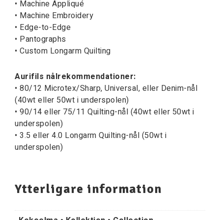
• Machine Appliqué
• Machine Embroidery
• Edge-to-Edge
• Pantographs
• Custom Longarm Quilting
Aurifils nålrekommendationer:
• 80/12 Microtex/Sharp, Universal, eller Denim-nål
(40wt eller 50wt i underspolen)
• 90/14 eller 75/11 Quilting-nål (40wt eller 50wt i
underspolen)
• 3.5 eller 4.0 Longarm Quilting-nål (50wt i
underspolen)
Ytterligare information