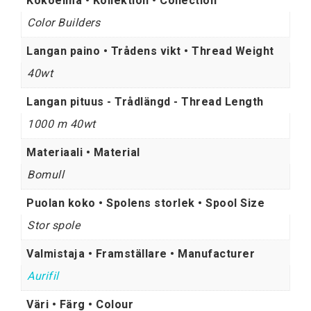
Kokoelma • Kollektion • Collection
Color Builders
Langan paino • Trådens vikt • Thread Weight
40wt
Langan pituus - Trådlängd - Thread Length
1000 m 40wt
Materiaali • Material
Bomull
Puolan koko • Spolens storlek • Spool Size
Stor spole
Valmistaja • Framställare • Manufacturer
Aurifil
Väri • Färg • Colour