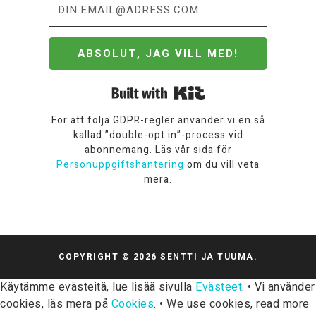
ABSOLUT, JAG VILL MED!
Built with Kit
För att följa GDPR-regler använder vi en så
kallad ”double-opt in”-process vid
abonnemang. Läs vår sida för
Personuppgiftshantering
om du vill veta
mera.
COPYRIGHT © 2026 SENTTI JA TUUMA.
Käytämme evästeitä, lue lisää sivulla
Evästeet
. • Vi använder
cookies, läs mera på
Cookies
. • We use cookies, read more