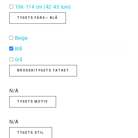
106-114 cm (42-45 tum)
TYGETS FÄRG
— BLÅ
Beige
Blå
Grå
BRODERITYGETS TÄTHET
N/A
TYGETS MOTIV
N/A
TYGETS STIL