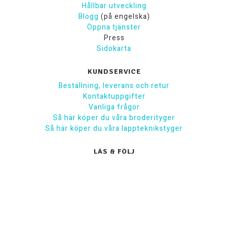
Hållbar utveckling
Blogg
(på engelska)
Öppna tjänster
Press
Sidokarta
KUNDSERVICE
Beställning, leverans och retur
Kontaktuppgifter
Vanliga frågor
Så här köper du våra broderityger
Så här köper du våra lappteknikstyger
LÄS & FÖLJ