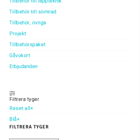
Tillbehör till lappteknik
Tillbehör till sömnad
Tillbehör, övriga
Projekt
Tillbehörspaket
Gåvokort
Erbjudanden
Filtrera tyger
Reset all
×
Blå
×
FILTRERA TYGER