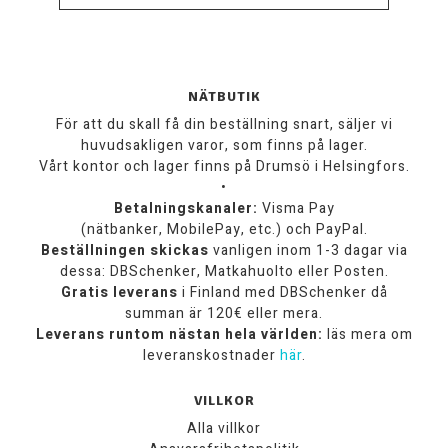
NÄTBUTIK
För att du skall få din beställning snart, säljer vi
huvudsakligen varor, som finns på lager.
Vårt kontor och lager finns på Drumsö i Helsingfors.
•
Betalningskanaler:
Visma Pay
(nätbanker, MobilePay, etc.) och PayPal.
Beställningen skickas
vanligen inom 1-3 dagar via
dessa: DBSchenker, Matkahuolto eller Posten.
Gratis leverans
i Finland med DBSchenker då
summan är 120€ eller mera.
Leverans runtom nästan hela världen:
läs mera om
leveranskostnader
här
.
VILLKOR
Alla villkor