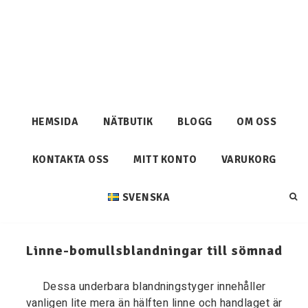
HEMSIDA
NÄTBUTIK
BLOGG
OM OSS
KONTAKTA OSS
MITT KONTO
VARUKORG
SVENSKA
Linne-bomullsblandningar till sömnad
Dessa underbara blandningstyger innehåller
vanligen lite mera än hälften linne och handlaget är