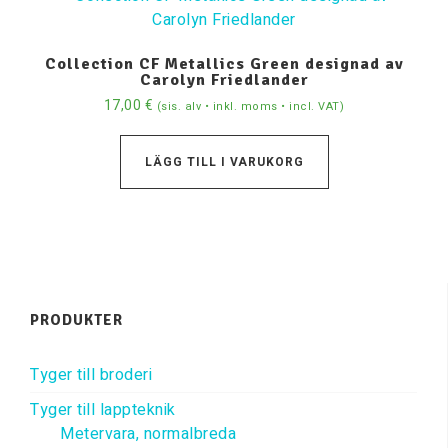
Collection CF Metallics Green designad av
Carolyn Friedlander
17,00
€
(sis. alv • inkl. moms • incl. VAT)
LÄGG TILL I VARUKORG
PRODUKTER
Tyger till broderi
Tyger till lappteknik
Metervara, normalbreda