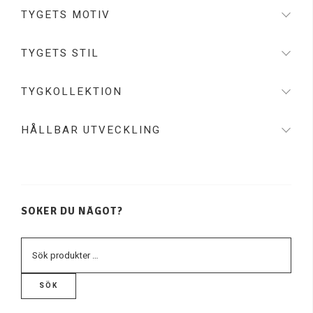
TYGETS MOTIV
Turkos
Violett
TYGETS STIL
Vit
TYGKOLLEKTION
HÅLLBAR UTVECKLING
SÖKER DU NÅGOT?
SÖK