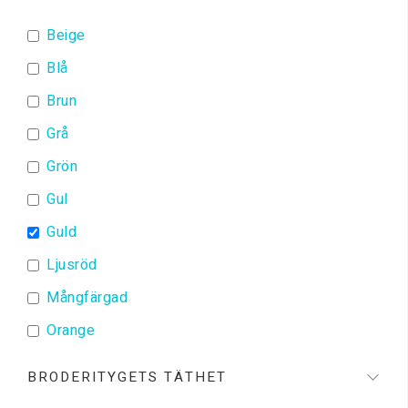
Beige
Blå
Brun
Grå
Grön
Gul
Guld
Ljusröd
Mångfärgad
Orange
Röd
BRODERITYGETS TÄTHET
Svart