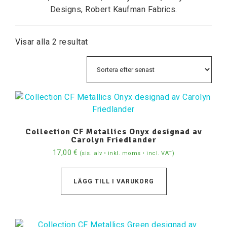
Designs, Robert Kaufman Fabrics.
Visar alla 2 resultat
Collection CF Metallics Onyx designad av
Carolyn Friedlander
17,00
€
(sis. alv • inkl. moms • incl. VAT)
LÄGG TILL I VARUKORG