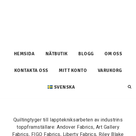
HEMSIDA
NÄTBUTIK
BLOGG
OM OSS
KONTAKTA OSS
MITT KONTO
VARUKORG
SVENSKA
Quiltingtyger till lapptekniksarbeten av industrins
toppframställare: Andover Fabrics, Art Gallery
Fabrics, FIGO Fabrics, Liberty Fabrics, Riley Blake