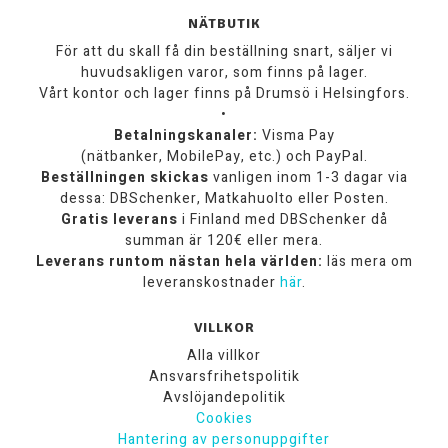
NÄTBUTIK
För att du skall få din beställning snart, säljer vi
huvudsakligen varor, som finns på lager.
Vårt kontor och lager finns på Drumsö i Helsingfors.
•
Betalningskanaler:
Visma Pay
(nätbanker, MobilePay, etc.) och PayPal.
Beställningen skickas
vanligen inom 1-3 dagar via
dessa: DBSchenker, Matkahuolto eller Posten.
Gratis leverans
i Finland med DBSchenker då
summan är 120€ eller mera.
Leverans runtom nästan hela världen:
läs mera om
leveranskostnader
här
.
VILLKOR
Alla villkor
Ansvarsfrihetspolitik
Avslöjandepolitik
Cookies
Hantering av personuppgifter