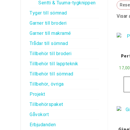
Sentti & Tuuma-tygknippen
Reset
Tyger till sömnad
Visar 
Garner till broderi
Garner till makramé
Trådar till sömnad
Tillbehör till broderi
Per
Tillbehör till lappteknik
17,0
Tillbehör till sömnad
Tillbehör, övriga
Projekt
Tillbehörspaket
Gåvokort
Erbjudanden
Ging