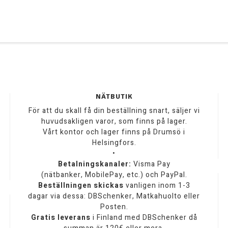
NÄTBUTIK
För att du skall få din beställning snart, säljer vi
huvudsakligen varor, som finns på lager.
Vårt kontor och lager finns på Drumsö i
Helsingfors.
•
Betalningskanaler:
Visma Pay
(nätbanker, MobilePay, etc.) och PayPal.
Beställningen skickas
vanligen inom 1-3
dagar via dessa: DBSchenker, Matkahuolto eller
Posten.
Gratis leverans
i Finland med DBSchenker då