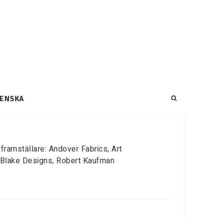
ENSKA
pframställare: Andover Fabrics, Art
ey Blake Designs, Robert Kaufman