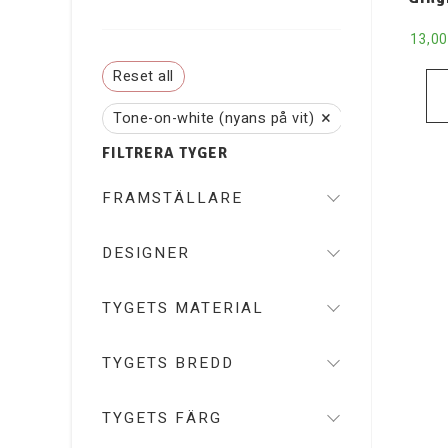
13,0
Reset all
×
Tone-on-white (nyans på vit)
FILTRERA TYGER
FRAMSTÄLLARE
DESIGNER
TYGETS MATERIAL
TYGETS BREDD
TYGETS FÄRG