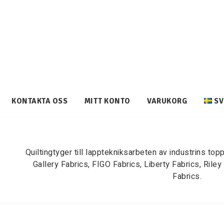
KONTAKTA OSS
MITT KONTO
VARUKORG
SV
Quiltingtyger till lapptekniksarbeten av industrins top
Gallery Fabrics, FIGO Fabrics, Liberty Fabrics, Ril
Fabrics.