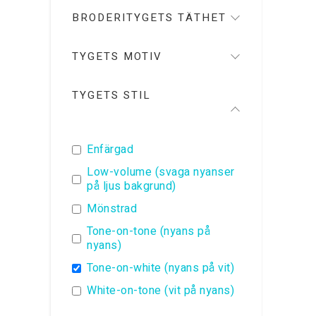
BRODERITYGETS TÄTHET
TYGETS MOTIV
TYGETS STIL
Enfärgad
Low-volume (svaga nyanser
på ljus bakgrund)
Mönstrad
Tone-on-tone (nyans på
nyans)
Tone-on-white (nyans på vit)
White-on-tone (vit på nyans)