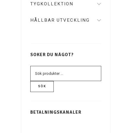
TYGKOLLEKTION
HÅLLBAR UTVECKLING
SÖKER DU NÅGOT?
SÖK
BETALNINGSKANALER