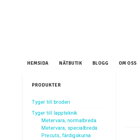
HEMSIDA
NÄTBUTIK
BLOGG
OM OSS
PRODUKTER
Tyger till broderi
Tyger till lappteknik
Metervara, normalbreda
Metervara, specialbreda
Precuts, färdigskurna