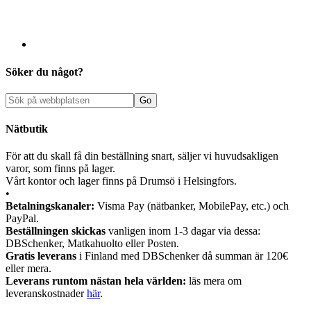
Söker du något?
Nätbutik
För att du skall få din beställning snart, säljer vi huvudsakligen
varor, som finns på lager.
Vårt kontor och lager finns på Drumsö i Helsingfors.
•
Betalningskanaler:
Visma Pay (nätbanker, MobilePay, etc.) och
PayPal.
Beställningen skickas
vanligen inom 1-3 dagar via dessa:
DBSchenker, Matkahuolto eller Posten.
Gratis leverans
i Finland med DBSchenker då summan är 120€
eller mera.
Leverans runtom nästan hela världen:
läs mera om
leveranskostnader
här
.