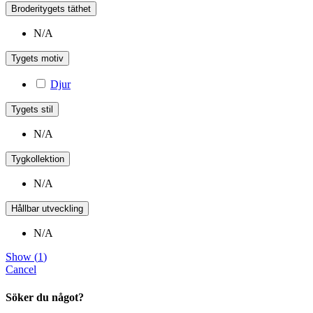
Broderitygets täthet
N/A
Tygets motiv
Djur
Tygets stil
N/A
Tygkollektion
N/A
Hållbar utveckling
N/A
Show
(
1
)
Cancel
Söker du något?