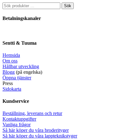
Sök
Sök
efter:
Betalningskanaler
Sentti & Tuuma
Hemsida
Om oss
Hållbar utveckling
Blogg
(på engelska)
Öppna tjänster
Press
Sidokarta
Kundservice
Beställning, leverans och retur
Kontaktuppgifter
Vanliga frågor
Så här köper du våra broderityger
Så här köper du våra lappteknikstyger