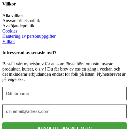
Villkor
Alla villkor
Ansvarsfrihetspolitik
Avslöjandepolitik
Cookies
Hantering av personuppgifter
Villkor
Intresserad av senaste nytt?
Beställ vårt nyhetsbrev för att som första höra om våra nyaste
produkter, kurser, o.s.v.! Du får brev av oss en gång i veckan och
det inkluderar erbjudanden endast för folk på listan. Nyhetsbrevet är
på engelska.
ABSOLUT, JAG VILL MED!