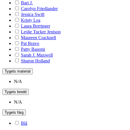
Bari J.
Carolyn Friedlander
Jessica Swift
Kristy Lea
Laura Berringer
Leslie Tucker Jenison
Maureen Cracknell
Pat Bravo
Patty Basemi
Sarah J. Maxwell
Sharon Holland
Tygets material
N/A
Tygets bredd
N/A
Tygets färg
Blå