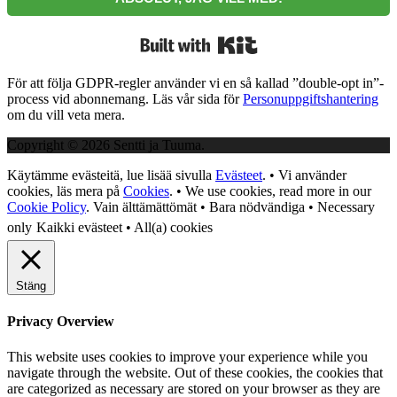
Built with Kit
För att följa GDPR-regler använder vi en så kallad ”double-opt in”-
process vid abonnemang. Läs vår sida för
Personuppgiftshantering
om du vill veta mera.
Copyright © 2026 Sentti ja Tuuma.
Käytämme evästeitä, lue lisää sivulla
Evästeet
. • Vi använder
cookies, läs mera på
Cookies
. • We use cookies, read more in our
Cookie Policy
.
Vain älttämättömät • Bara nödvändiga • Necessary
only
Kaikki evästeet • All(a) cookies
Stäng
Privacy Overview
This website uses cookies to improve your experience while you
navigate through the website. Out of these cookies, the cookies that
are categorized as necessary are stored on your browser as they are