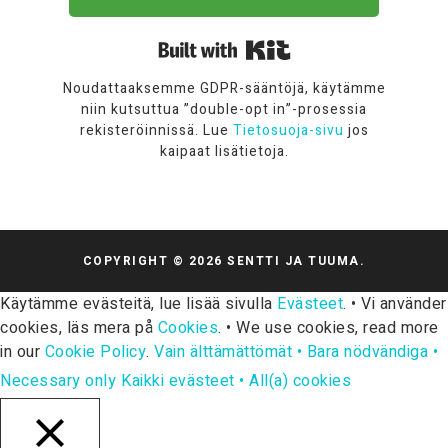
Built with Kit
Noudattaaksemme GDPR-sääntöjä, käytämme
niin kutsuttua ”double-opt in”-prosessia
rekisteröinnissä. Lue
Tietosuoja-sivu
jos
kaipaat lisätietoja.
COPYRIGHT © 2026 SENTTI JA TUUMA.
Käytämme evästeitä, lue lisää sivulla
Evästeet
. • Vi använder
cookies, läs mera på
Cookies
. • We use cookies, read more
in our
Cookie Policy
.
Vain älttämättömät • Bara nödvändiga •
Necessary only
Kaikki evästeet • All(a) cookies