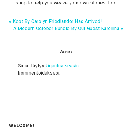
shop to help you weave your own stories, too.
« Kept By Carolyn Friedlander Has Arrived!
A Modern October Bundle By Our Guest Karoliina »
Vastaa
Sinun täytyy
kirjautua sisään
kommentoidaksesi.
WELCOME!