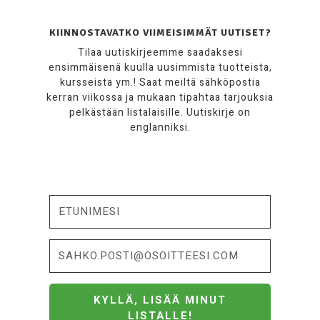
KIINNOSTAVATKO VIIMEISIMMÄT UUTISET?
Tilaa uutiskirjeemme saadaksesi
ensimmäisenä kuulla uusimmista tuotteista,
kursseista ym.! Saat meiltä sähköpostia
kerran viikossa ja mukaan tipahtaa tarjouksia
pelkästään listalaisille. Uutiskirje on
englanniksi.
KYLLÄ, LISÄÄ MINUT
LISTALLE!