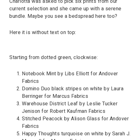
Charlotta was asked to pick six prints from our
current selection and she came up with a serene
bundle. Maybe you see a bedspread here too?
Here it is without text on top:
Starting from dotted green, clockwise:
Notebook Mint by Libs Elliott for Andover
Fabrics
Domino Duo black stripes on white by Laura
Berringer for Marcus Fabrics
Warehouse District Leaf by Leslie Tucker
Jenison for Robert Kaufman Fabrics
Stitched Peacock by Alison Glass for Andover
Fabrics
Happy Thoughts turquoise on white by Sarah J.