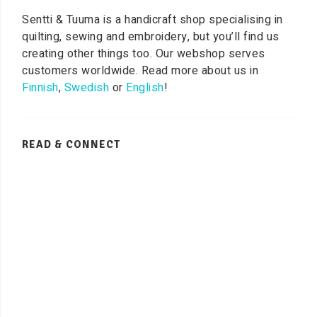
Sentti & Tuuma is a handicraft shop specialising in
quilting, sewing and embroidery, but you’ll find us
creating other things too. Our webshop serves
customers worldwide. Read more about us in
Finnish
,
Swedish
or
English
!
READ & CONNECT