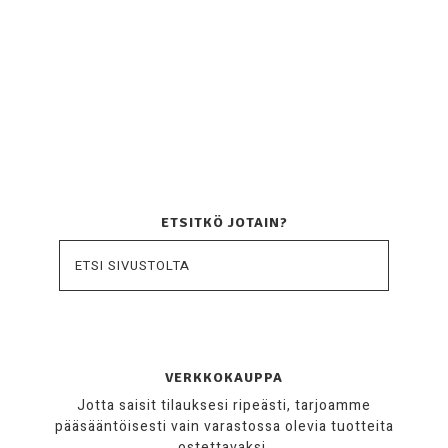
ETSITKÖ JOTAIN?
VERKKOKAUPPA
Jotta saisit tilauksesi ripeästi, tarjoamme
pääsääntöisesti vain varastossa olevia tuotteita
ostettavaksi.