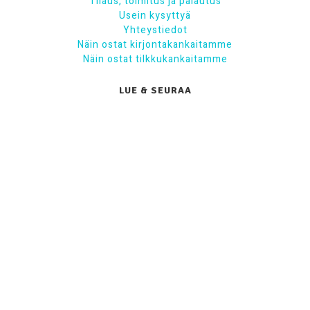
Tilaus, toimitus ja palautus
Usein kysyttyä
Yhteystiedot
Näin ostat kirjontakankaitamme
Näin ostat tilkkukankaitamme
LUE & SEURAA