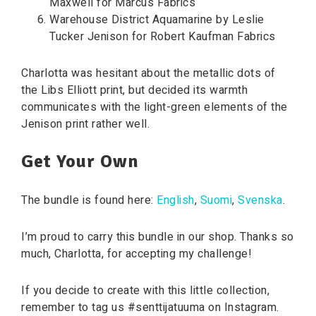
Maxwell for Marcus Fabrics
Warehouse District Aquamarine by Leslie
Tucker Jenison for Robert Kaufman Fabrics
Charlotta was hesitant about the metallic dots of
the Libs Elliott print, but decided its warmth
communicates with the light-green elements of the
Jenison print rather well.
Get Your Own
The bundle is found here:
English
,
Suomi
,
Svenska
.
I’m proud to carry this bundle in our shop. Thanks so
much, Charlotta, for accepting my challenge!
If you decide to create with this little collection,
remember to tag us #senttijatuuma on Instagram.