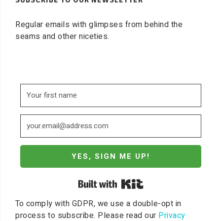
SUBSCRIBE TO OUR NEWSLETTER
Regular emails with glimpses from behind the
seams and other niceties.
YES, SIGN ME UP!
Built with Kit
To comply with GDPR, we use a double-opt in
process to subscribe. Please read our
Privacy